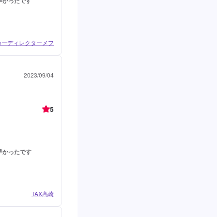
早かったです
カーディレクターメフ
2023/09/04
5
早かったです
TAX高崎