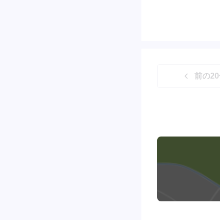
前の
20