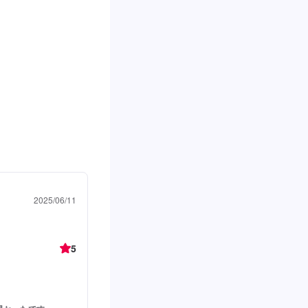
2025/06/11
5