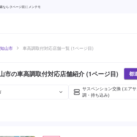
 (1ページ目) | メンテモ
知山市
車高調取付対応店舗一覧 (1ページ目)
山市の車高調取付対応店舗紹介 (1ページ目)
都
サスペンション交換 (エア
市
調・持ち込み)
た