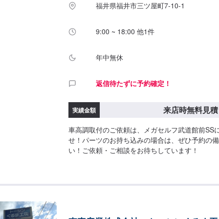
福井県福井市三ツ屋町7-10-1
9:00 ~ 18:00 他1件
年中無休
返信待たずに予約確定！
来店時無料見積
実績金額
車高調取付のご依頼は、メガセルフ武道館前SS
せ！パーツのお持ち込みの場合は、ぜひ予約の備
い！ご依頼・ご相談をお待ちしています！