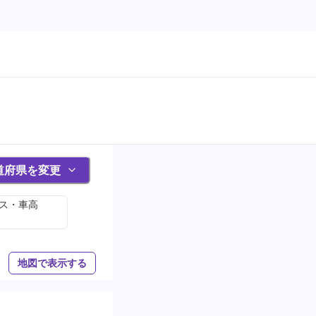
道府県を変更
サス・車高
地図で表示する