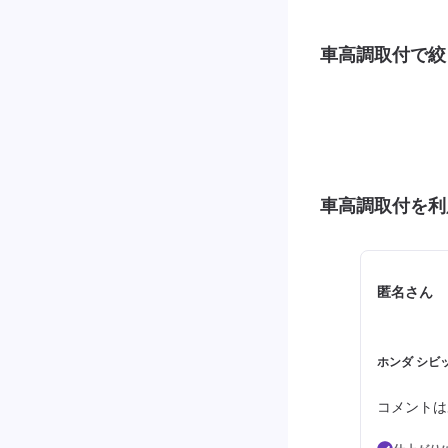
車高調取付で絞
車高調取付を利
匿名さん
ホンダ シビ
コメントは