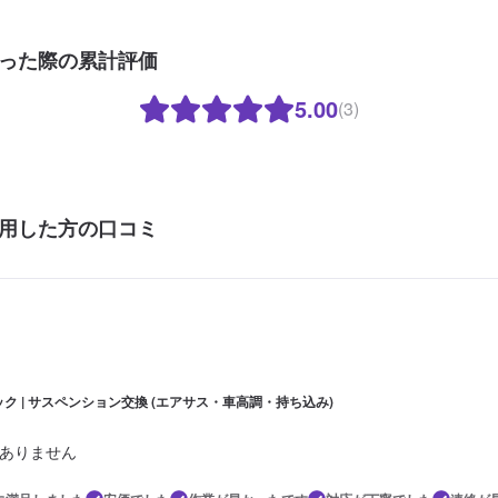
った際の累計評価
5.00
(3)
用した方の口コミ
ック | サスペンション交換 (エアサス・車高調・持ち込み)
ありません