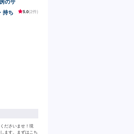
房のサ
・持ち
5.0
(2件)
くださいませ！現
します。まずはこち