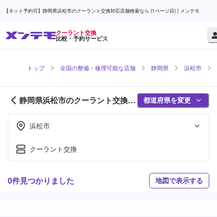
【ネット予約可】静岡県浜松市のクーラント交換対応店舗検索なら (1ページ目) | メンテモ
クーラント交換
比較・予約サービス
トップ
全国の整備・修理可能な店舗
静岡県
浜松市
静岡県浜松市のクーラント交換対
都道府県を変更
応店舗紹介 (1ページ目)
浜松市
クーラント交換
0件見つかりました
地図で表示する