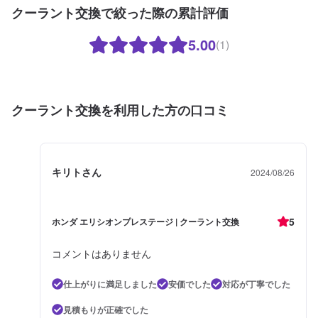
クーラント交換で絞った際の累計評価
5.00
(1)
クーラント交換を利用した方の口コミ
キリトさん
2024/08/26
5
ホンダ エリシオンプレステージ | クーラント交換
コメントはありません
仕上がりに満足しました
安価でした
対応が丁寧でした
見積もりが正確でした