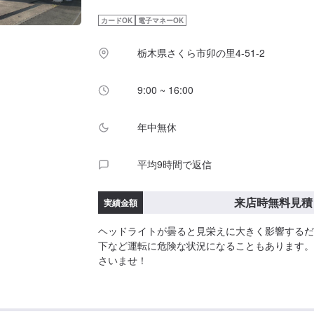
カードOK
電子マネーOK
栃木県さくら市卯の里4-51-2
9:00 ~ 16:00
年中無休
平均9時間で返信
来店時無料見積
実績金額
ヘッドライトが曇ると見栄えに大きく影響するだ
下など運転に危険な状況になることもあります。
さいませ！