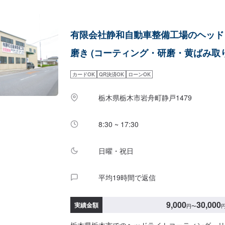
有限会社静和自動車整備工場のヘッド
磨き (コーティング・研磨・黄ばみ取り
カードOK
QR決済OK
ローンOK
栃木県栃木市岩舟町静戸1479
8:30 ~ 17:30
日曜・祝日
平均19時間で返信
9,000
30,000
実績金額
円
〜
栃木県栃木市でのヘッドライトコーティング・リ