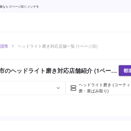
 (1ページ目) | メンテモ
沼市
ヘッドライト磨き対応店舗一覧 (1ページ目)
市のヘッドライト磨き対応店舗紹介 (1ページ
都
ヘッドライト磨き (コーテ
磨・黄ばみ取り)
た