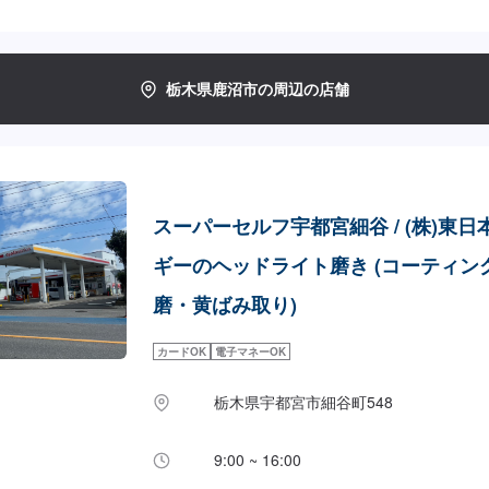
栃木県鹿沼市の周辺の店舗
スーパーセルフ宇都宮細谷 / (株)東日
ギーのヘッドライト磨き (コーティン
磨・黄ばみ取り)
カードOK
電子マネーOK
栃木県宇都宮市細谷町548
9:00 ~ 16:00