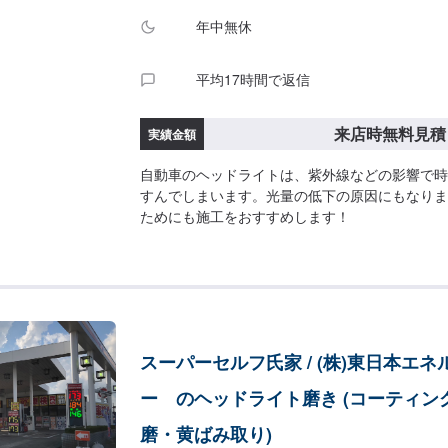
年中無休
平均17時間で返信
来店時無料見積
実績金額
自動車のヘッドライトは、紫外線などの影響で時
すんでしまいます。光量の低下の原因にもなりま
ためにも施工をおすすめします！
スーパーセルフ氏家 / (株)東日本エネ
ー のヘッドライト磨き (コーティン
磨・黄ばみ取り)