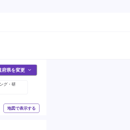
道府県を変更
ィング・研
地図で表示する