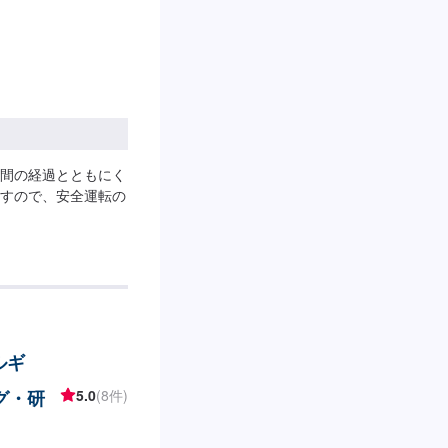
間の経過とともにく
すので、安全運転の
ルギ
グ・研
5.0
(8件)