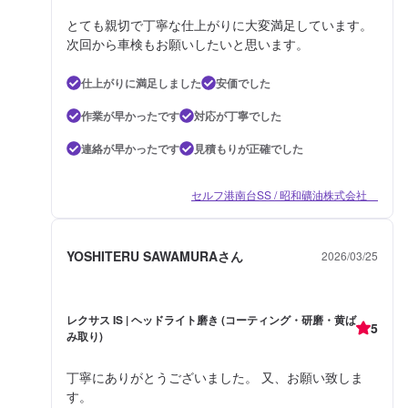
とても親切で丁寧な仕上がりに大変満足しています。
次回から車検もお願いしたいと思います。
仕上がりに満足しました
安価でした
作業が早かったです
対応が丁寧でした
連絡が早かったです
見積もりが正確でした
セルフ港南台SS / 昭和礦油株式会社
YOSHITERU SAWAMURAさん
2026/03/25
レクサス IS | ヘッドライト磨き (コーティング・研磨・黄ば
5
み取り)
丁寧にありがとうございました。 又、お願い致しま
す。