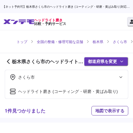
【ネット予約可】栃木県さくら市のヘッドライト磨き (コーティング・研磨・黄ばみ取り)対応店
舗検索なら (1ページ目) | メンテモ
ヘッドライト磨き
比較・予約サービス
トップ
全国の整備・修理可能な店舗
栃木県
さくら市
栃木県さくら市のヘッドライト磨
都道府県を変更
き対応店舗紹介 (1ページ目)
さくら市
ヘッドライト磨き (コーティング・研磨・黄ばみ取り)
1件見つかりました
地図で表示する