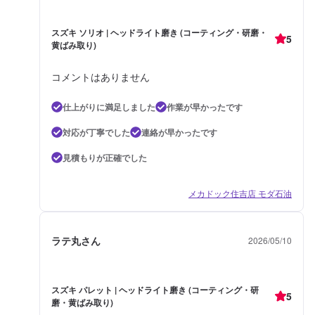
スズキ ソリオ | ヘッドライト磨き (コーティング・研磨・
5
黄ばみ取り)
コメントはありません
仕上がりに満足しました
作業が早かったです
対応が丁寧でした
連絡が早かったです
見積もりが正確でした
メカドック住吉店 モダ石油
ラテ丸さん
2026/05/10
スズキ パレット | ヘッドライト磨き (コーティング・研
5
磨・黄ばみ取り)