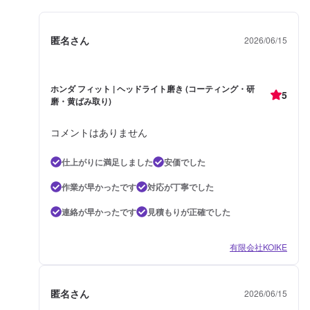
匿名さん
2026/06/15
ホンダ フィット | ヘッドライト磨き (コーティング・研
5
磨・黄ばみ取り)
コメントはありません
仕上がりに満足しました
安価でした
作業が早かったです
対応が丁寧でした
連絡が早かったです
見積もりが正確でした
有限会社KOIKE
匿名さん
2026/06/15