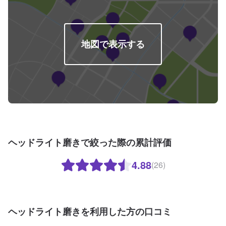
地図で表示する
ヘッドライト磨きで絞った際の累計評価
4.88
(26)
ヘッドライト磨きを利用した方の口コミ