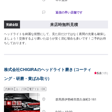
返信の早い店舗です
来店時無料見積
実績金額
ヘッドライトを綺麗な状態にして、見た目だけではなく夜間の光量も確保し
ましょう！交換するより磨いたほうが安く済む場合も多いです！ご予約お待
ちしております。
株式会社CHIGIRAのヘッドライト磨き (コーティ
5.0
(1件)
ング・研磨・黄ばみ取り)
代車OK
カードOK
電子マネーOK
群馬県伊勢崎市西久保町2-161
9:00 ~ 19:00