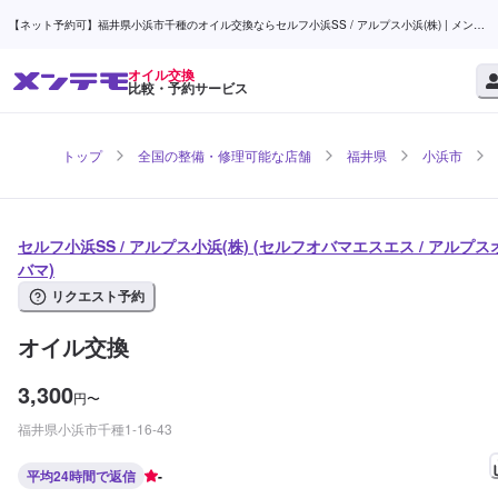
【ネット予約可】福井県小浜市千種のオイル交換ならセルフ小浜SS / アルプス小浜(株) | メンテ
モ
オイル交換
比較・予約サービス
トップ
全国の整備・修理可能な店舗
福井県
小浜市
セルフ小浜SS / アルプス小浜(株) (セルフオバマエスエス / アルプス
バマ)
リクエスト予約
オイル交換
3,300
円
〜
福井県小浜市千種1-16-43
平均24時間で返信
-