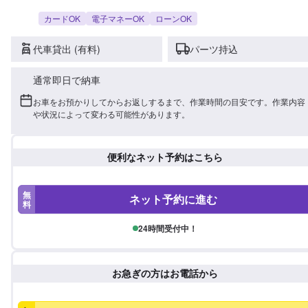
カードOK
電子マネーOK
ローンOK
代車貸出 (有料)
パーツ持込
通常即日で納車
お車をお預かりしてからお返しするまで、作業時間の目安です。作業内容
や状況によって変わる可能性があります。
便利なネット予約はこちら
無
ネット予約に進む
料
24時間受付中！
お急ぎの方はお電話から