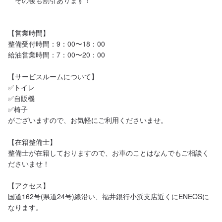
　その後も割引あります！

【営業時間】

整備受付時間：9：00〜18：00

給油営業時間：7：00〜20：00

【サービスルームについて】

✅トイレ

✅自販機

✅椅子

がございますので、お気軽にご利用くださいませ。

【在籍整備士】

整備士が在籍しておりますので、お車のことはなんでもご相談く
ださいませ！

【アクセス】

国道162号(県道24号)線沿い、福井銀行小浜支店近くにENEOSに
なります。