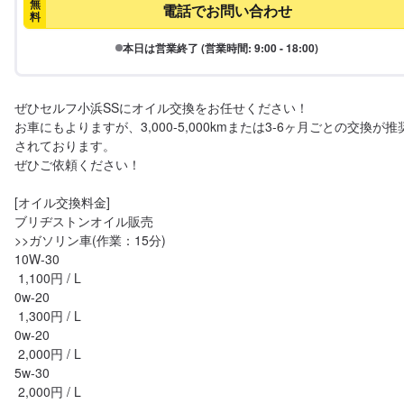
無
電話でお問い合わせ
料
本日は営業終了 (営業時間: 9:00 - 18:00)
ぜひセルフ小浜SSにオイル交換をお任せください！

お車にもよりますが、3,000-5,000kmまたは3-6ヶ月ごとの交換が推
されております。

ぜひご依頼ください！

[オイル交換料金]

ブリヂストンオイル販売

>>ガソリン車(作業：15分)

10W-30

 1,100円 / L

0w-20

 1,300円 / L

0w-20

 2,000円 / L

5w-30

 2,000円 / L
