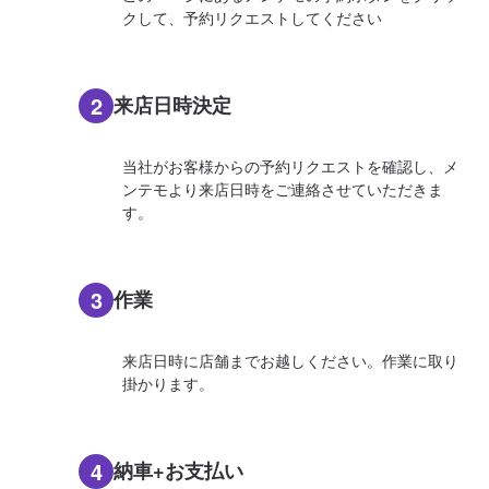
クして、予約リクエストしてください
2
来店日時決定
当社がお客様からの予約リクエストを確認し、メ
ンテモより来店日時をご連絡させていただきま
す。
3
作業
来店日時に店舗までお越しください。作業に取り
掛かります。
4
納車+お支払い