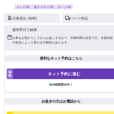
カードOK
電子マネーOK
ローンOK
代車貸出 (有料)
パーツ持込
通常即日で納車
お車をお預かりしてからお返しするまで、作業時間の目安です。作業内容
や状況によって変わる可能性があります。
便利なネット予約はこちら
無
ネット予約に進む
料
24時間受付中！
お急ぎの方はお電話から