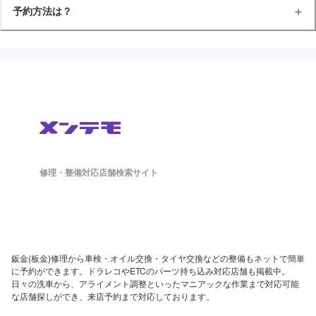
予約方法は？
修理・整備対応店舗検索サイト
鈑金(板金)修理から車検・オイル交換・タイヤ交換などの整備もネットで簡単
に予約ができます。ドラレコやETCのパーツ持ち込み対応店舗も掲載中。
日々の洗車から、アライメント調整といったマニアックな作業まで対応可能
な店舗探しができ、来店予約まで対応しております。