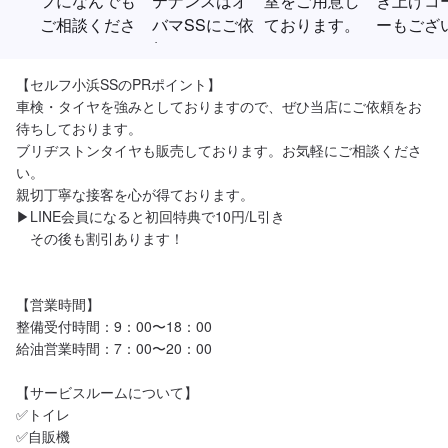
【セルフ小浜SSのPRポイント】

車検・タイヤを強みとしておりますので、ぜひ当店にご依頼をお
待ちしております。

ブリヂストンタイヤも販売しております。お気軽にご相談くださ
い。

親切丁寧な接客を心が得ております。

▶︎LINE会員になると初回特典で10円/L引き

　その後も割引あります！

【営業時間】

整備受付時間：9：00〜18：00

給油営業時間：7：00〜20：00

【サービスルームについて】

✅トイレ

✅自販機
