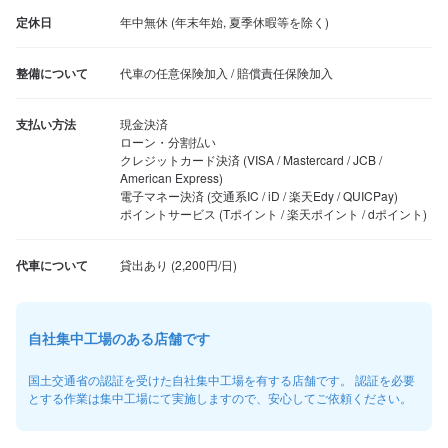
定休日
年中無休 (年末年始, 夏季休暇等を除く)
整備について
代車の任意保険加入 / 賠償責任保険加入
支払い方法
現金決済

ローン・分割払い

クレジットカード決済 (VISA / Mastercard / JCB / 
American Express)

電子マネー決済 (交通系IC / iD / 楽天Edy / QUICPay)

ポイントサービス (Tポイント / 楽天ポイント / dポイント)
代車について
自社集中工場のある店舗です
国土交通省の認証を受けた自社集中工場を有する店舗です。 認証を必要
とする作業は集中工場にて実施しますので、安心してご依頼ください。