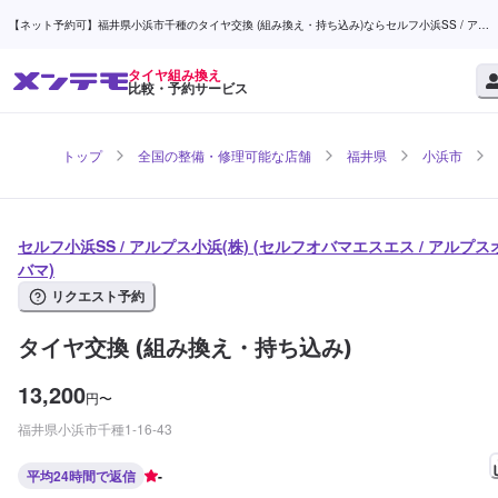
【ネット予約可】福井県小浜市千種のタイヤ交換 (組み換え・持ち込み)ならセルフ小浜SS / アル
プス小浜(株) | メンテモ
タイヤ組み換え
比較・予約サービス
トップ
全国の整備・修理可能な店舗
福井県
小浜市
セルフ小浜SS / アルプス小浜(株) (セルフオバマエスエス / アルプス
バマ)
リクエスト予約
タイヤ交換 (組み換え・持ち込み)
13,200
円
〜
福井県小浜市千種1-16-43
平均24時間で返信
-