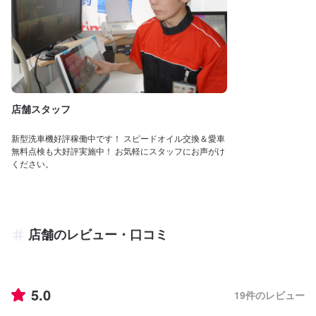
店舗スタッフ
新型洗車機好評稼働中です！ スピードオイル交換＆愛車
無料点検も大好評実施中！ お気軽にスタッフにお声がけ
ください。
店舗のレビュー・口コミ
5.0
19
件のレビュー