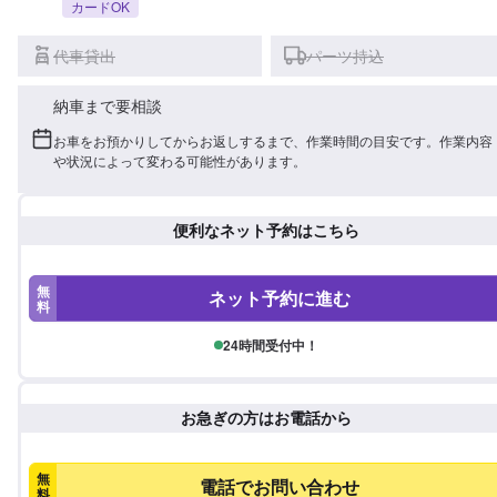
カードOK
代車貸出
パーツ持込
納車まで要相談
お車をお預かりしてからお返しするまで、作業時間の目安です。作業内容
や状況によって変わる可能性があります。
便利なネット予約はこちら
無
ネット予約に進む
料
24時間受付中！
お急ぎの方はお電話から
無
電話でお問い合わせ
料