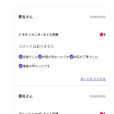
匿名さん
2026/05/20
4
トヨタ シエンタ | オイル交換
コメントはありません
安価でした
作業が早かったです
対応が丁寧でした
連絡が早かったです
旭ヶ丘店 モダ石油
匿名さん
2026/05/20
5
ダイハツ ムーヴ | オイル交換