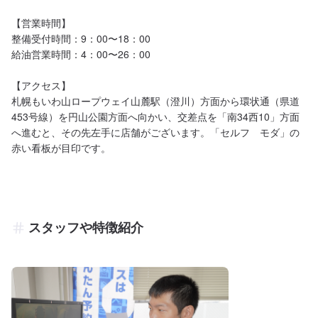
【営業時間】

整備受付時間：9：00〜18：00

給油営業時間：4：00〜26：00

【アクセス】

札幌もいわ山ロープウェイ山麓駅（澄川）方面から環状通（県道
453号線）を円山公園方面へ向かい、交差点を「南34西10」方面
へ進むと、その先左手に店舗がございます。「セルフ　モダ」の
赤い看板が目印です。
スタッフや特徴紹介