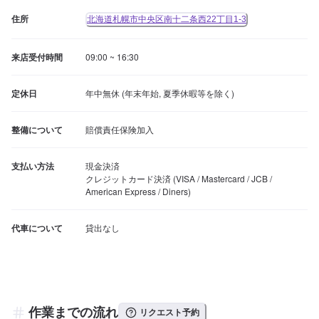
住所
北海道札幌市中央区南十二条西22丁目1-3
来店受付時間
09:00 ~ 16:30
定休日
年中無休 (年末年始, 夏季休暇等を除く)
整備について
賠償責任保険加入
支払い方法
現金決済

クレジットカード決済 (VISA / Mastercard / JCB / 
American Express / Diners)
代車について
貸出なし
作業までの流れ
リクエスト予約