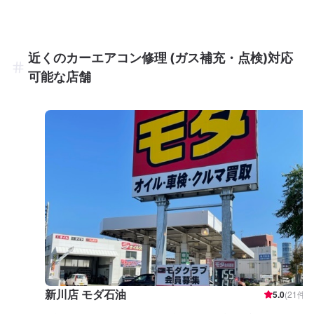
近くのカーエアコン修理 (ガス補充・点検)対応
可能な店舗
新川店 モダ石油
5.0
(
21
件)