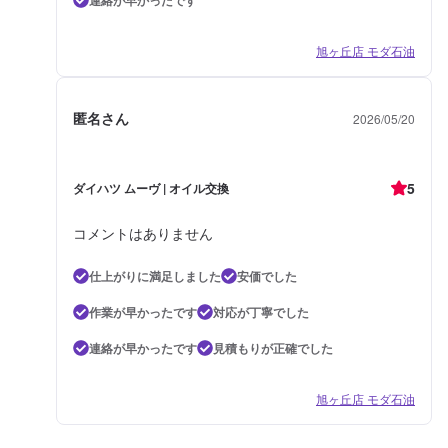
連絡が早かったです
旭ヶ丘店 モダ石油
匿名さん
2026/05/20
5
ダイハツ ムーヴ | オイル交換
コメントはありません
仕上がりに満足しました
安価でした
作業が早かったです
対応が丁寧でした
連絡が早かったです
見積もりが正確でした
旭ヶ丘店 モダ石油