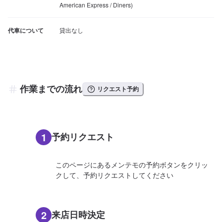
American Express / Diners)
代車について
貸出なし
作業までの流れ
リクエスト予約
1
予約リクエスト
このページにあるメンテモの予約ボタンをクリッ
クして、予約リクエストしてください
2
来店日時決定