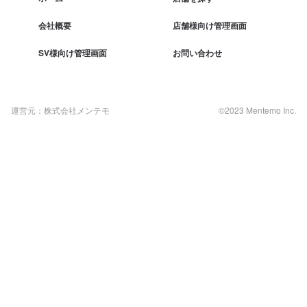
会社概要
店舗様向け管理画面
SV様向け管理画面
お問い合わせ
運営元：株式会社メンテモ
©2023 Mentemo Inc.