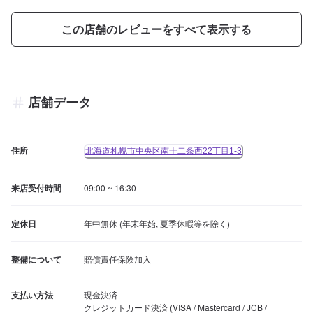
この店舗のレビューをすべて表示する
店舗データ
住所
北海道札幌市中央区南十二条西22丁目1-3
来店受付時間
09:00 ~ 16:30
定休日
年中無休 (年末年始, 夏季休暇等を除く)
整備について
賠償責任保険加入
支払い方法
現金決済

クレジットカード決済 (VISA / Mastercard / JCB / 