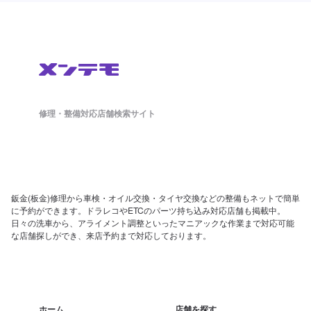
修理・整備対応店舗検索サイト
鈑金(板金)修理から車検・オイル交換・タイヤ交換などの整備もネットで簡単
に予約ができます。ドラレコやETCのパーツ持ち込み対応店舗も掲載中。
日々の洗車から、アライメント調整といったマニアックな作業まで対応可能
な店舗探しができ、来店予約まで対応しております。
ホーム
店舗を探す