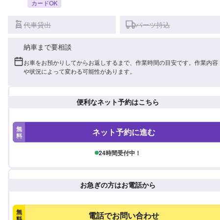
カードOK
代車貸出
パーツ持込
納車まで要相談
お車をお預かりしてからお返しするまで、作業時間の目安です。作業内容
や状況によって変わる可能性があります。
便利なネット予約はこちら
無
ネット予約に進む
料
24時間受付中！
お急ぎの方はお電話から
無
電話でお問い合わせ
料