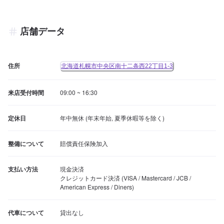
店舗データ
住所
北海道札幌市中央区南十二条西22丁目1-3
来店受付時間
09:00 ~ 16:30
定休日
年中無休 (年末年始, 夏季休暇等を除く)
整備について
賠償責任保険加入
支払い方法
現金決済

クレジットカード決済 (VISA / Mastercard / JCB / 
American Express / Diners)
代車について
貸出なし