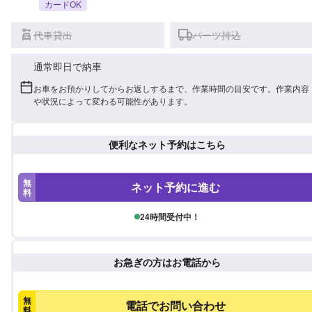
カードOK
代車貸出
パーツ持込
通常即日で納車
お車をお預かりしてからお返しするまで、作業時間の目安です。作業内容
や状況によって変わる可能性があります。
便利なネット予約はこちら
無
ネット予約に進む
料
24時間受付中！
お急ぎの方はお電話から
無
電話でお問い合わせ
料