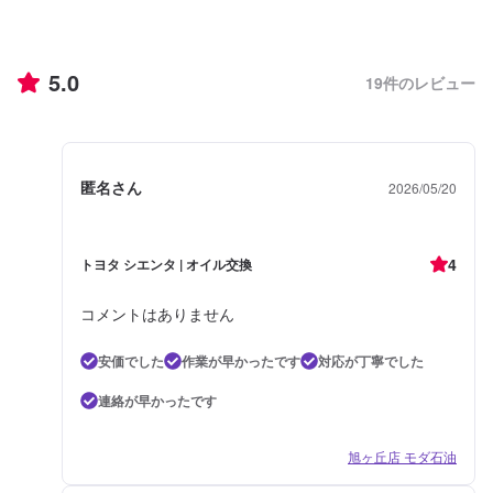
5.0
19
件のレビュー
匿名さん
2026/05/20
4
トヨタ シエンタ | オイル交換
コメントはありません
安価でした
作業が早かったです
対応が丁寧でした
連絡が早かったです
旭ヶ丘店 モダ石油