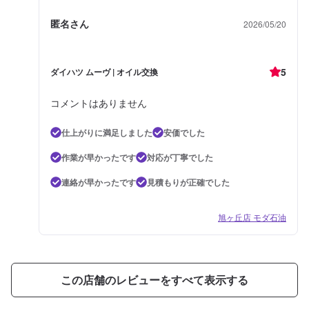
匿名さん
2026/05/20
5
ダイハツ ムーヴ | オイル交換
コメントはありません
仕上がりに満足しました
安価でした
作業が早かったです
対応が丁寧でした
連絡が早かったです
見積もりが正確でした
旭ヶ丘店 モダ石油
この店舗のレビューをすべて表示する