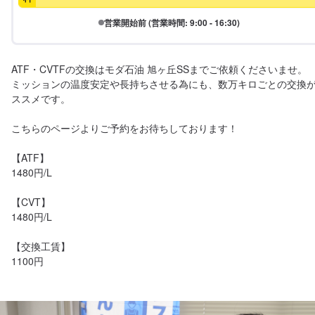
営業開始前 (営業時間: 9:00 - 16:30)
ATF・CVTFの交換はモダ石油 旭ヶ丘SSまでご依頼くださいませ。

ミッションの温度安定や長持ちさせる為にも、数万キロごとの交換
ススメです。

こちらのページよりご予約をお待ちしております！

【ATF】

1480円/L　　

【CVT】

1480円/L       

【交換工賃】

1100円