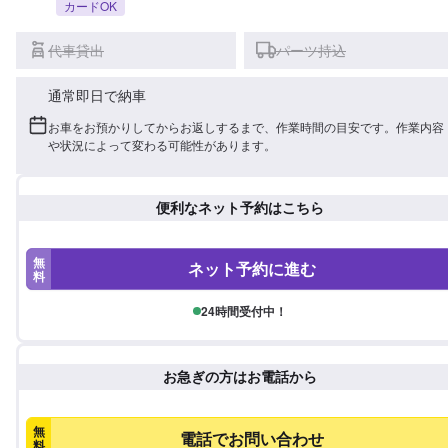
カードOK
代車貸出
パーツ持込
通常即日で納車
お車をお預かりしてからお返しするまで、作業時間の目安です。作業内容
や状況によって変わる可能性があります。
便利なネット予約はこちら
無
ネット予約に進む
料
24時間受付中！
お急ぎの方はお電話から
無
電話でお問い合わせ
料