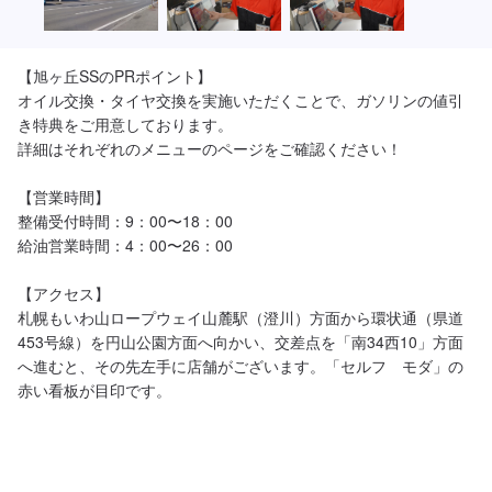
【旭ヶ丘SSのPRポイント】

オイル交換・タイヤ交換を実施いただくことで、ガソリンの値引
き特典をご用意しております。

詳細はそれぞれのメニューのページをご確認ください！

【営業時間】

整備受付時間：9：00〜18：00

給油営業時間：4：00〜26：00

【アクセス】

札幌もいわ山ロープウェイ山麓駅（澄川）方面から環状通（県道
453号線）を円山公園方面へ向かい、交差点を「南34西10」方面
へ進むと、その先左手に店舗がございます。「セルフ　モダ」の
赤い看板が目印です。