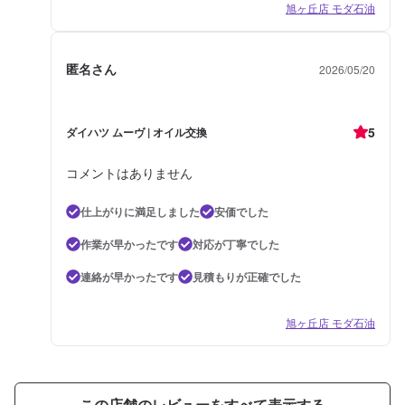
旭ヶ丘店 モダ石油
匿名さん
2026/05/20
5
ダイハツ ムーヴ | オイル交換
コメントはありません
仕上がりに満足しました
安価でした
作業が早かったです
対応が丁寧でした
連絡が早かったです
見積もりが正確でした
旭ヶ丘店 モダ石油
この店舗のレビューをすべて表示する