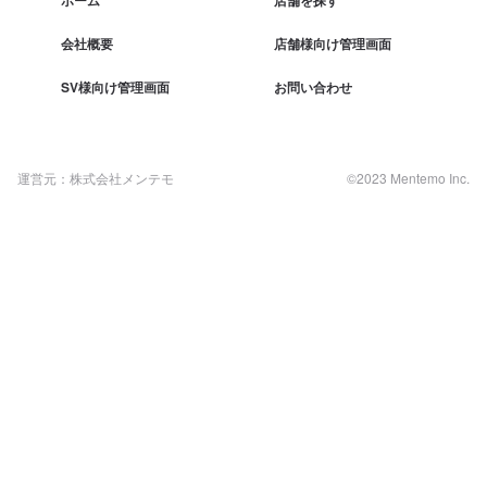
会社概要
店舗様向け管理画面
SV様向け管理画面
お問い合わせ
運営元：株式会社メンテモ
©2023 Mentemo Inc.