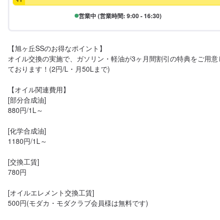
営業中 (営業時間: 9:00 - 16:30)
【旭ヶ丘SSのお得なポイント】

オイル交換の実施で、ガソリン・軽油が3ヶ月間割引の特典をご用意
ております！(2円/L・月50Lまで)

【オイル関連費用】

[部分合成油]

880円/1L～

[化学合成油]

1180円/1L～

[交換工賃]

780円

[オイルエレメント交換工賃]
