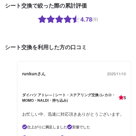
シート交換で絞った際の累計評価
4.78
(9)
シート交換を利用した方の口コミ
runkunさん
2025/11/10
ダイハツ アトレ― | シート・ステアリング交換 (レカロ・
5
MOMO・NALDI・持ち込み)
お忙しい中、迅速に対応頂きありがとうございます。
仕上がりに満足しました
安価でした