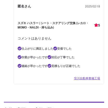
匿名さん
2025/02/18
スズキ ハスラー | シート・ステアリング交換 (レカロ・
5
MOMO・NALDI・持ち込み)
コメントはありません
仕上がりに満足しました
安価でした
作業が早かったです
対応が丁寧でした
連絡が早かったです
見積もりが正確でした
窪川自動車整備工場