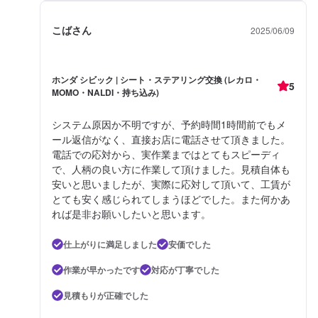
こばさん
2025/06/09
ホンダ シビック | シート・ステアリング交換 (レカロ・
5
MOMO・NALDI・持ち込み)
システム原因か不明ですが、予約時間1時間前でもメ
ール返信がなく、直接お店に電話させて頂きました。
電話での応対から、実作業まではとてもスピーディ
で、人柄の良い方に作業して頂けました。見積自体も
安いと思いましたが、実際に応対して頂いて、工賃が
とても安く感じられてしまうほどでした。また何かあ
れば是非お願いしたいと思います。
仕上がりに満足しました
安価でした
作業が早かったです
対応が丁寧でした
見積もりが正確でした