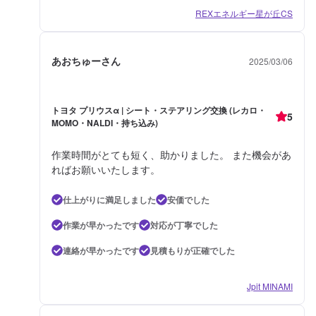
REXエネルギー星が丘CS
あおちゅーさん
2025/03/06
トヨタ プリウスα | シート・ステアリング交換 (レカロ・
5
MOMO・NALDI・持ち込み)
作業時間がとても短く、助かりました。 また機会があ
ればお願いいたします。
仕上がりに満足しました
安価でした
作業が早かったです
対応が丁寧でした
連絡が早かったです
見積もりが正確でした
Jpit MINAMI