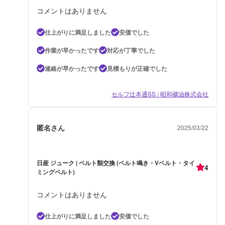
コメントはありません
仕上がりに満足しました
安価でした
作業が早かったです
対応が丁寧でした
連絡が早かったです
見積もりが正確でした
セルフ辻本通SS / 昭和礦油株式会社
匿名さん
2025/03/22
日産 ジューク | ベルト類交換 (ベルト鳴き・Vベルト・タイ
4
ミングベルト)
コメントはありません
仕上がりに満足しました
安価でした