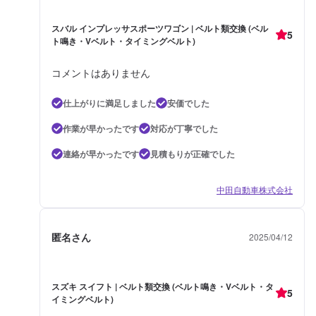
スバル インプレッサスポーツワゴン | ベルト類交換 (ベル
5
ト鳴き・Vベルト・タイミングベルト)
コメントはありません
仕上がりに満足しました
安価でした
作業が早かったです
対応が丁寧でした
連絡が早かったです
見積もりが正確でした
中田自動車株式会社
匿名さん
2025/04/12
スズキ スイフト | ベルト類交換 (ベルト鳴き・Vベルト・タ
5
イミングベルト)