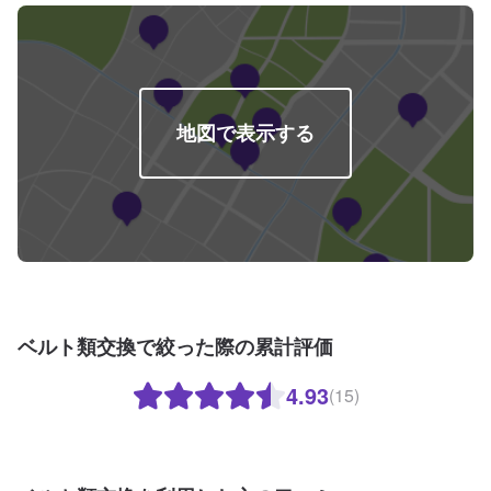
地図で表示する
ベルト類交換で絞った際の累計評価
4.93
(15)