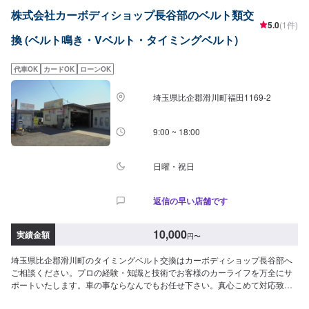
つひとつの工程を丁寧に愛情をもって作業を行っております。お客様の｢なる
株式会社カーボディショップ長谷部のベルト類交
べく費用を抑えて修理をしたい｣というご要望に対しても、最大限尊重した上
5.0
(1件)
で、長年培った技術力を駆使して最適な方法のご提案をさせていただきま
換 (ベルト鳴き・Vベルト・タイミングベルト)
す。スバル車に関しましては他社様でお断りされる様な内容でも承っていま
す。ぜひ、お問い合わせください！--------------------------------------------------
【1】オファーにてお問い合わせ【2】お見積り【3】お見積りにご納得いた
代車OK
カードOK
ローンOK
だければ作業開始【4】仕上がり次第納車-----納期について-----納期は通常3~5
日程度で納車となります。納期は前後する場合がございます。予め、ご了承
埼玉県比企郡滑川町福田1169-2
ください。-----パーツ持ち込みについて-----パーツの持ち込み可能です。オフ
ァーにて詳細をお願い致します。-----代車について-----無料の代車をご用意し
ています。お車の作業中は代車をご利用ください。※代車の燃料代はお客様に
9:00 ~ 18:00
ご負担いただいております。-----ご来店時の注意、受付方法-----当工場は竹の
くら様を過ぎ左手にMMM様の看板がある所を右折していただければ工場があ
ります。旗竿地の為、分かりにくい場合がございます。ご不明な場合はお電
日曜・祝日
話いただければと思います。入庫の際はお気をつけてお越しください。駐車
スペースは事務所前の空いているスペースに駐車してください。受付はスタ
返信の早い店舗です
ッフへ「メンテモで予約しました」とお伝えください。ご案内いたします。
【定休日・営業時間】定休日：日曜日、祝日営業時間：9:00~18:00
10,000
実績金額
円
〜
埼玉県比企郡滑川町のタイミングベルト交換はカーボディショップ長谷部へ
ご相談ください。プロの経験・知識と技術でお客様のカーライフを万全にサ
ポートいたします。車の事ならなんでもお任せ下さい。真心こめて対応致し
ます。部品を外さないと分からない内部の損傷やメカ的な不具合の有無な