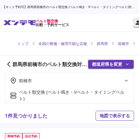
【ネット予約可】群馬県前橋市のベルト類交換 (ベルト鳴き・Vベルト・タイミングベルト)対応
店舗検索なら (1ページ目) | メンテモ
ベルト類交換
比較・予約サービス
トップ
全国の整備・修理可能な店舗
群馬県
前橋市
群馬県前橋市のベルト類交換対応
都道府県を変更
店舗紹介 (1ページ目)
前橋市
ベルト類交換 (ベルト鳴き・Vベルト・タイミングベル
ト)
1件見つかりました
地図で表示する
即時予約
当日予約