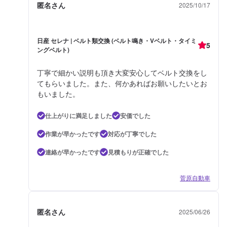
匿名さん
2025/10/17
日産 セレナ | ベルト類交換 (ベルト鳴き・Vベルト・タイミ
5
ングベルト)
丁寧で細かい説明も頂き大変安心してベルト交換をし
てもらいました。また、何かあればお願いしたいとお
もいました。
仕上がりに満足しました
安価でした
作業が早かったです
対応が丁寧でした
連絡が早かったです
見積もりが正確でした
菅原自動車
匿名さん
2025/06/26