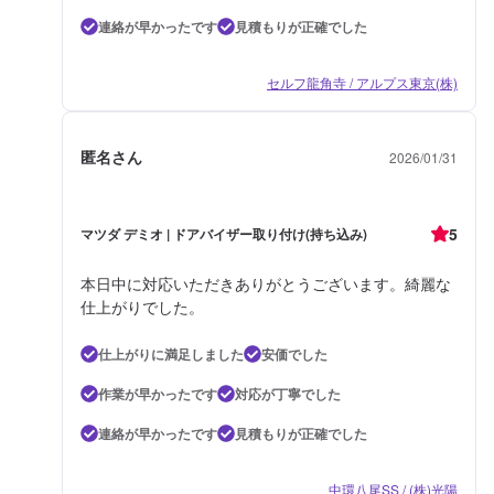
連絡が早かったです
見積もりが正確でした
セルフ龍角寺 / アルプス東京(株)
匿名さん
2026/01/31
5
マツダ デミオ | ドアバイザー取り付け(持ち込み)
本日中に対応いただきありがとうございます。綺麗な
仕上がりでした。
仕上がりに満足しました
安価でした
作業が早かったです
対応が丁寧でした
連絡が早かったです
見積もりが正確でした
中環八尾SS / (株)光陽