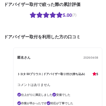
ドアバイザー取付で絞った際の累計評価
5.00
(7)
ドアバイザー取付を利用した方の口コミ
匿名さん
2026/04/08
5
トヨタ 50プリウス | ドアバイザー取り付け(持ち込み)
コメントはありません
仕上がりに満足しました
安価でした
作業が早かったです
対応が丁寧でした