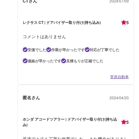
CTさん
2024/07/09
5
レクサス CT | ドアバイザー取り付け(持ち込み)
コメントはありません
安価でした
作業が早かったです
対応が丁寧でした
連絡が早かったです
見積もりが正確でした
菅原自動車
匿名さん
2024/04/20
ホンダ アコードツアラー | ドアバイザー取り付け(持ち込
5
み)
迅速でとても丁寧な作業でした。 また機会がありまし