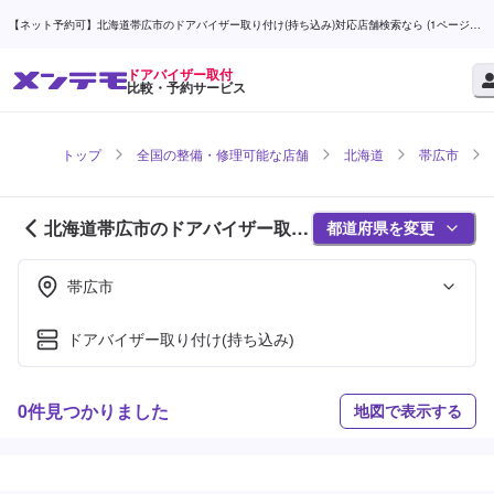
【ネット予約可】北海道帯広市のドアバイザー取り付け(持ち込み)対応店舗検索なら (1ページ目)
| メンテモ
ドアバイザー取付
比較・予約サービス
トップ
全国の整備・修理可能な店舗
北海道
帯広市
北海道帯広市のドアバイザー取付
都道府県を変更
対応店舗紹介 (1ページ目)
帯広市
ドアバイザー取り付け(持ち込み)
0件見つかりました
地図で表示する