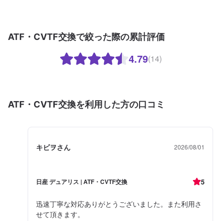
ATF・CVTF交換で絞った際の累計評価
4.79
(14)
ATF・CVTF交換を利用した方の口コミ
キビヲさん
2026/08/01
5
日産 デュアリス | ATF・CVTF交換
迅速丁寧な対応ありがとうございました。また利用さ
せて頂きます。