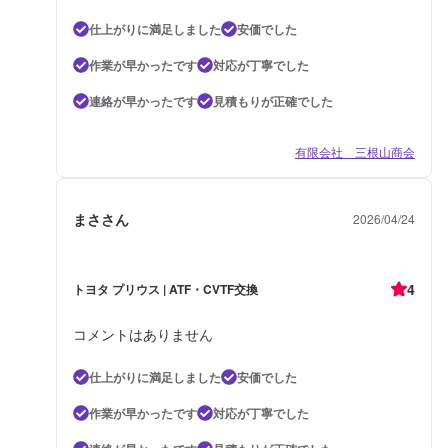
仕上がりに満足しました
安価でした
作業が早かったです
対応が丁寧でした
連絡が早かったです
見積もりが正確でした
有限会社 三根山商会
まささん
2026/04/24
4
トヨタ プリウス | ATF・CVTF交換
コメントはありません
仕上がりに満足しました
安価でした
作業が早かったです
対応が丁寧でした