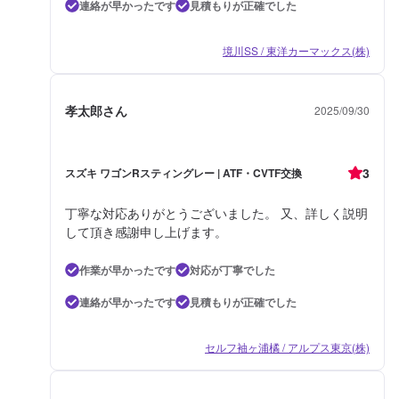
連絡が早かったです
見積もりが正確でした
境川SS / 東洋カーマックス(株)
孝太郎さん
2025/09/30
3
スズキ ワゴンRスティングレー | ATF・CVTF交換
丁寧な対応ありがとうございました。 又、詳しく説明
して頂き感謝申し上げます。
作業が早かったです
対応が丁寧でした
連絡が早かったです
見積もりが正確でした
セルフ袖ヶ浦橘 / アルプス東京(株)