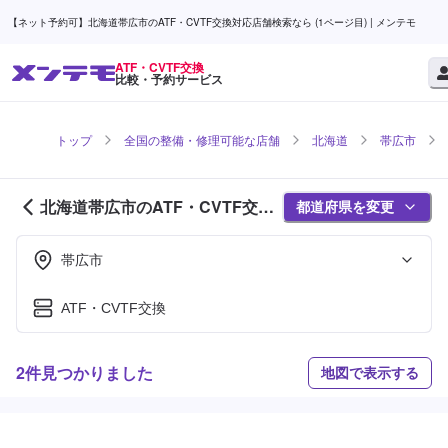
【ネット予約可】北海道帯広市のATF・CVTF交換対応店舗検索なら (1ページ目) | メンテモ
ATF・CVTF交換
比較・予約サービス
トップ
全国の整備・修理可能な店舗
北海道
帯広市
北海道帯広市のATF・CVTF交換
都道府県を変更
対応店舗紹介 (1ページ目)
帯広市
ATF・CVTF交換
2件見つかりました
地図で表示する