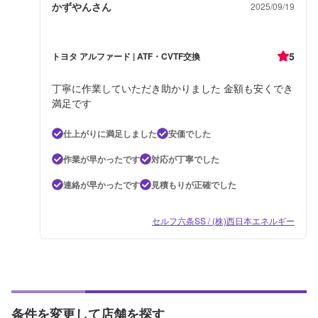
かずやんさん
2025/09/19
5
トヨタ アルファード | ATF・CVTF交換
丁寧に作業していただき助かりました 金額も安くでき
満足です
仕上がりに満足しました
安価でした
作業が早かったです
対応が丁寧でした
連絡が早かったです
見積もりが正確でした
セルフ六条SS / (株)西日本エネルギー
条件を変更して店舗を探す