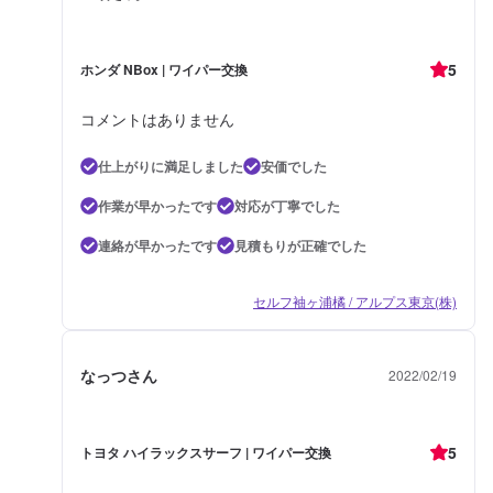
5
ホンダ NBox | ワイパー交換
コメントはありません
仕上がりに満足しました
安価でした
作業が早かったです
対応が丁寧でした
連絡が早かったです
見積もりが正確でした
セルフ袖ヶ浦橘 / アルプス東京(株)
なっつさん
2022/02/19
5
トヨタ ハイラックスサーフ | ワイパー交換