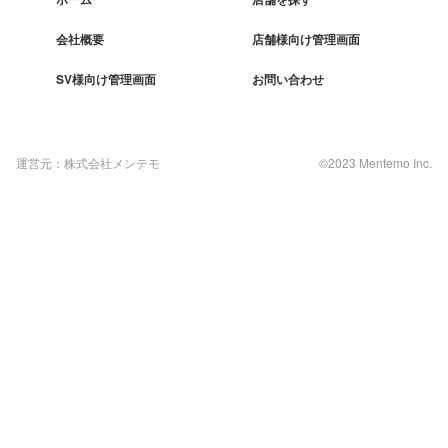
会社概要
店舗様向け管理画面
SV様向け管理画面
お問い合わせ
運営元：株式会社メンテモ
©2023 Mentemo Inc.