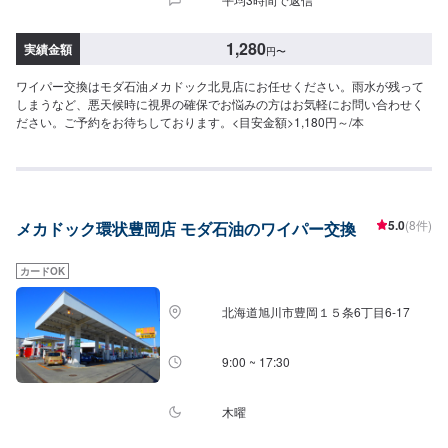
1,280
実績金額
円
〜
ワイパー交換はモダ石油メカドック北見店にお任せください。雨水が残って
しまうなど、悪天候時に視界の確保でお悩みの方はお気軽にお問い合わせく
ださい。ご予約をお待ちしております。<目安金額>1,180円～/本
5.0
(8件)
メカドック環状豊岡店 モダ石油のワイパー交換
カードOK
北海道旭川市豊岡１５条6丁目6-17
9:00 ~ 17:30
木曜