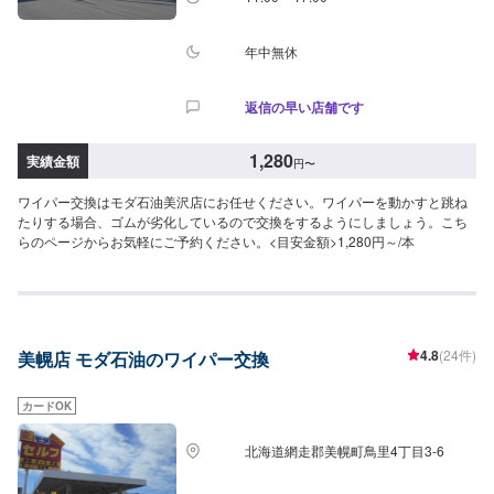
年中無休
返信の早い店舗です
1,280
実績金額
円
〜
ワイパー交換はモダ石油美沢店にお任せください。ワイパーを動かすと跳ね
たりする場合、ゴムが劣化しているので交換をするようにしましょう。こち
らのページからお気軽にご予約ください。<目安金額>1,280円～/本
4.8
(24件)
美幌店 モダ石油のワイパー交換
カードOK
北海道網走郡美幌町鳥里4丁目3-6