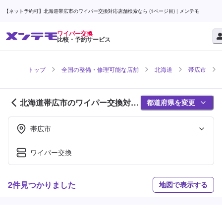
【ネット予約可】北海道帯広市のワイパー交換対応店舗検索なら (1ページ目) | メンテモ
ワイパー交換
比較・予約サービス
トップ
全国の整備・修理可能な店舗
北海道
帯広市
北海道帯広市のワイパー交換対応
都道府県を変更
店舗紹介 (1ページ目)
帯広市
ワイパー交換
2件見つかりました
地図で表示する