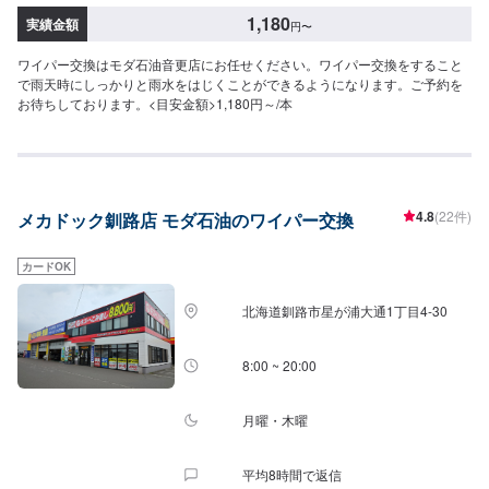
1,180
実績金額
円
〜
ワイパー交換はモダ石油音更店にお任せください。ワイパー交換をすること
で雨天時にしっかりと雨水をはじくことができるようになります。ご予約を
お待ちしております。<目安金額>1,180円～/本
4.8
(22件)
メカドック釧路店 モダ石油のワイパー交換
カードOK
北海道釧路市星が浦大通1丁目4-30
8:00 ~ 20:00
月曜・木曜
平均8時間で返信