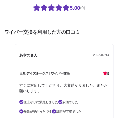
5.00
(9)
ワイパー交換を利用した方の口コミ
あやのさん
2025/07/14
5
日産 デイズルークス | ワイパー交換
すぐに対応してくださり、大変助かりました。またお
願いします。
仕上がりに満足しました
安価でした
作業が早かったです
対応が丁寧でした