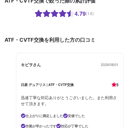
ATF・CVTF交換で絞った際の累計評価
4.79
(14)
ATF・CVTF交換を利用した方の口コミ
キビヲさん
2026/08/01
5
日産 デュアリス | ATF・CVTF交換
迅速丁寧な対応ありがとうございました。また利用さ
せて頂きます。
仕上がりに満足しました
安価でした
作業が早かったです
対応が丁寧でした