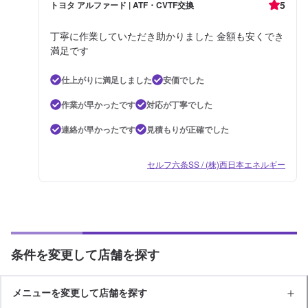
5
トヨタ アルファード | ATF・CVTF交換
丁寧に作業していただき助かりました 金額も安くでき
満足です
仕上がりに満足しました
安価でした
作業が早かったです
対応が丁寧でした
連絡が早かったです
見積もりが正確でした
セルフ六条SS / (株)西日本エネルギー
条件を変更して店舗を探す
メニューを変更して店舗を探す