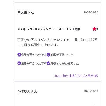
孝太郎さん
2025/09/30
3
スズキ ワゴンRスティングレー | ATF・CVTF交換
丁寧な対応ありがとうございました。 又、詳しく説明
して頂き感謝申し上げます。
作業が早かったです
対応が丁寧でした
連絡が早かったです
見積もりが正確でした
セルフ袖ヶ浦橘 / アルプス東京(株)
かずやんさん
2025/09/19