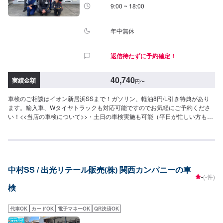
9:00 ~ 18:00
年中無休
返信待たずに予約確定！
40,740
実績金額
円
〜
車検のご相談はイオン新居浜SSまで！ガソリン、軽油8円/L引き特典があり
ます。輸入車、Wタイヤトラックも対応可能ですのでお気軽にご予約くださ
い！<<当店の車検について>>・土日の車検実施も可能（平日が忙しい方も安
心してご利用いただけます）・代車は無料でご用意・キャンセル無料当店で
は割引をご用意しております！！詳細は下部（◆）に記載しております。<<
費用目安>>⚫︎軽自動車（ワゴンR・ハスラーなど）｜車検基本料14,800円↓各
種法定料金合計25,940円（合計）40,740円最大割引適用で▶︎合計35,740円⚫︎
小型車（ヤリス・マーチなど）｜車検基本料14,800円↓各種法定料金合計
中村SS / 出光リテール販売(株) 関西カンパニーの車
35,850円（合計）50,650円最大割引適用で▶︎合計45,650円⚫︎中型車（フリー
-
(-件)
ド・レガシィなど）｜車検基本料14,800円↓各種法定料金合計44,050円（合
検
計）58,850円最大割引適用で▶︎合計53,850円⚫︎大型車（ヴォクシーなど）｜
車検基本料14,800円↓各種法定料金合計52,250円（合計）67,050円最大割引
適用で▶︎合計62,050円◆割引について（※併用はできません。）【早期予約
代車OK
カードOK
電子マネーOK
QR決済OK
割引】・3ヶ月前・・・3,000円割引・2ヶ月前・・・2,000円割引・1ヶ月