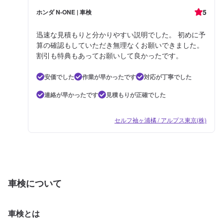
5
ホンダ N-ONE | 車検
迅速な見積もりと分かりやすい説明でした。 初めに予
算の確認もしていただき無理なくお願いできました。
割引も特典もあってお願いして良かったです。
安価でした
作業が早かったです
対応が丁寧でした
連絡が早かったです
見積もりが正確でした
セルフ袖ヶ浦橘 / アルプス東京(株)
車検について
車検とは