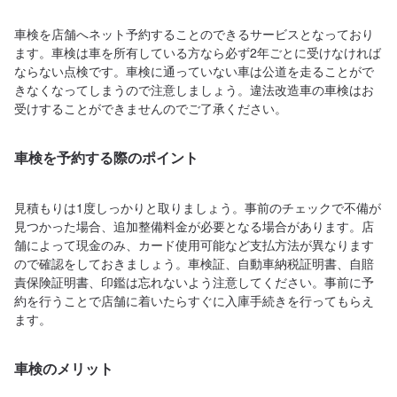
車検を店舗へネット予約することのできるサービスとなっており
ます。車検は車を所有している方なら必ず2年ごとに受けなければ
ならない点検です。車検に通っていない車は公道を走ることがで
きなくなってしまうので注意しましょう。違法改造車の車検はお
受けすることができませんのでご了承ください。
車検を予約する際のポイント
見積もりは1度しっかりと取りましょう。事前のチェックで不備が
見つかった場合、追加整備料金が必要となる場合があります。店
舗によって現金のみ、カード使用可能など支払方法が異なります
ので確認をしておきましょう。車検証、自動車納税証明書、自賠
責保険証明書、印鑑は忘れないよう注意してください。事前に予
約を行うことで店舗に着いたらすぐに入庫手続きを行ってもらえ
ます。
車検のメリット