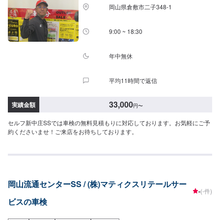
岡山県倉敷市二子348-1
9:00 ~ 18:30
年中無休
平均11時間で返信
33,000
実績金額
円
〜
セルフ新中庄SSでは車検の無料見積もりに対応しております。お気軽にご予
約くださいませ！ご来店をお待ちしております。
岡山流通センターSS / (株)マティクスリテールサー
-
(-件)
ビスの車検