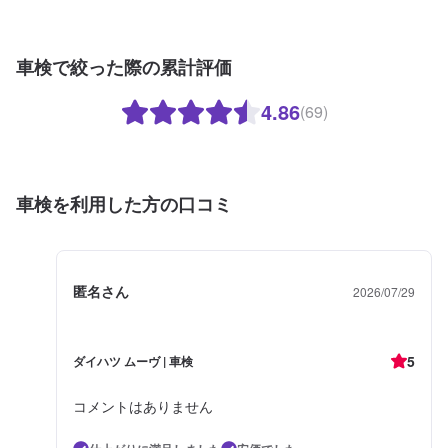
車検で絞った際の累計評価
4.86
(69)
車検を利用した方の口コミ
匿名さん
2026/07/29
5
ダイハツ ムーヴ | 車検
コメントはありません