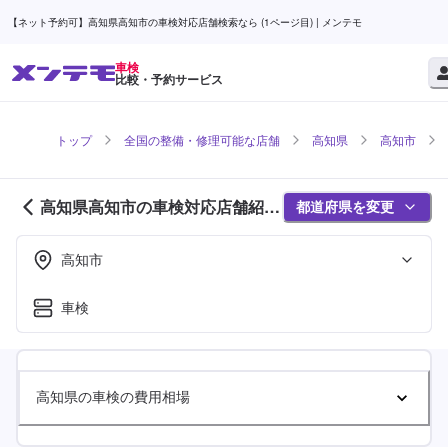
【ネット予約可】高知県高知市の車検対応店舗検索なら (1ページ目) | メンテモ
車検
比較・予約サービス
トップ
全国の整備・修理可能な店舗
高知県
高知市
高知県高知市の車検対応店舗紹介
都道府県を変更
(1ページ目)
高知市
車検
高知県の車検の費用相場