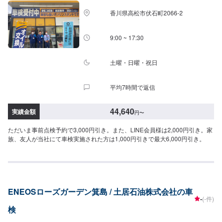
香川県高松市伏石町2066-2
9:00 ~ 17:30
土曜・日曜・祝日
平均7時間で返信
44,640
実績金額
円
〜
ただいま事前点検予約で3,000円引き。また、LINE会員様は2,000円引き。家
族、友人が当社にて車検実施された方は1,000円引きで最大6,000円引き。
ENEOSローズガーデン箕島 / 土居石油株式会社の車
-
(-件)
検