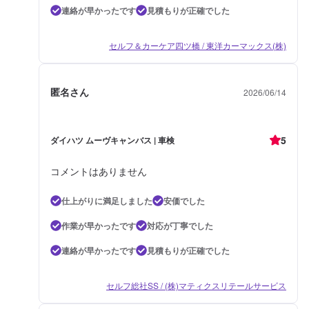
連絡が早かったです
見積もりが正確でした
セルフ＆カーケア四ツ橋 / 東洋カーマックス(株)
匿名さん
2026/06/14
5
ダイハツ ムーヴキャンバス | 車検
コメントはありません
仕上がりに満足しました
安価でした
作業が早かったです
対応が丁寧でした
連絡が早かったです
見積もりが正確でした
セルフ総社SS / (株)マティクスリテールサービス