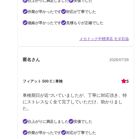
仕上がりに満足しました
安価でした
作業が早かったです
対応が丁寧でした
連絡が早かったです
見積もりが正確でした
メカドック中標津店 モダ石油
匿名さん
2026/07/29
5
フィアット 500 C | 車検
車検期日が近づいていましたが、丁寧に対応頂き、特
にストレスなく全て完了していただけ、助かりまし
た。
仕上がりに満足しました
安価でした
作業が早かったです
対応が丁寧でした