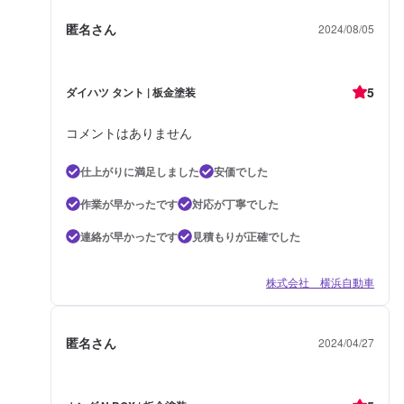
匿名さん
2024/08/05
5
ダイハツ タント | 板金塗装
コメントはありません
仕上がりに満足しました
安価でした
作業が早かったです
対応が丁寧でした
連絡が早かったです
見積もりが正確でした
株式会社 横浜自動車
匿名さん
2024/04/27