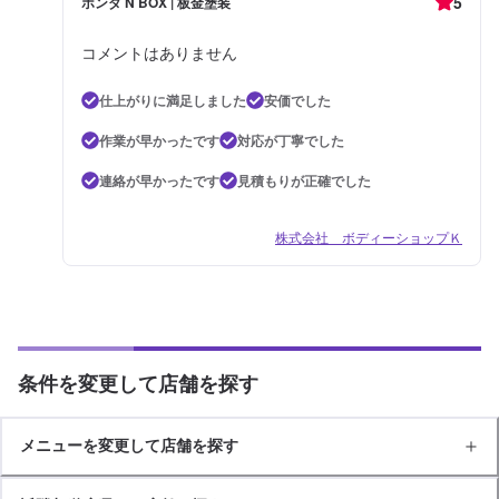
5
ホンダ N BOX | 板金塗装
コメントはありません
仕上がりに満足しました
安価でした
作業が早かったです
対応が丁寧でした
連絡が早かったです
見積もりが正確でした
株式会社 ボディーショップＫ
条件を変更して店舗を探す
メニューを変更して店舗を探す