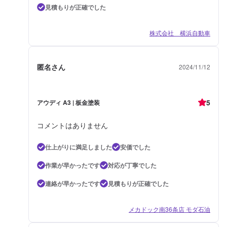
見積もりが正確でした
株式会社 横浜自動車
匿名さん
2024/11/12
5
アウディ A3 | 板金塗装
コメントはありません
仕上がりに満足しました
安価でした
作業が早かったです
対応が丁寧でした
連絡が早かったです
見積もりが正確でした
メカドック南36条店 モダ石油