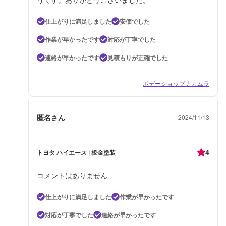
仕上がりに満足しました
安価でした
作業が早かったです
対応が丁寧でした
連絡が早かったです
見積もりが正確でした
ボデーショップナカムラ
匿名さん
2024/11/13
4
トヨタ ハイエース | 板金塗装
コメントはありません
仕上がりに満足しました
作業が早かったです
対応が丁寧でした
連絡が早かったです