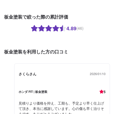
板金塗装で絞った際の累計評価
4.89
(46)
板金塗装を利用した方の口コミ
さくらさん
2026/01/10
5
ホンダ FIT | 板金塗装
見積りより価格を抑え、工期も、予定より早く仕上げ
て頂き、本当に感謝しています。心の傷も早く治りそ
うです。ありがとうございました。