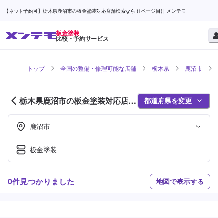
【ネット予約可】栃木県鹿沼市の板金塗装対応店舗検索なら (1ページ目) | メンテモ
板金塗装
比較・予約サービス
トップ
全国の整備・修理可能な店舗
栃木県
鹿沼市
栃木県鹿沼市の板金塗装対応店舗
都道府県を変更
紹介 (1ページ目)
鹿沼市
板金塗装
0件見つかりました
地図で表示する