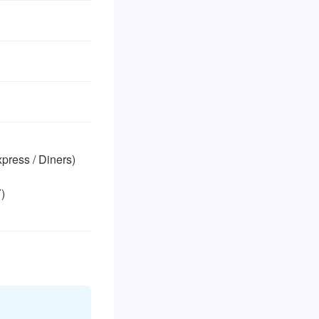
ss / Diners)


