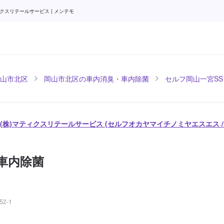
クスリテールサービス | メンテモ
山市北区
岡山市北区の車内消臭・車内除菌
セルフ岡山一宮SS
/ (株)マティクスリテールサービス (セルフオカヤマイチノミヤエスエス 
車内除菌
2-1