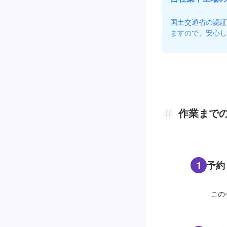
国土交通省の認証
ますので、安心し
作業まで
1
予約
この