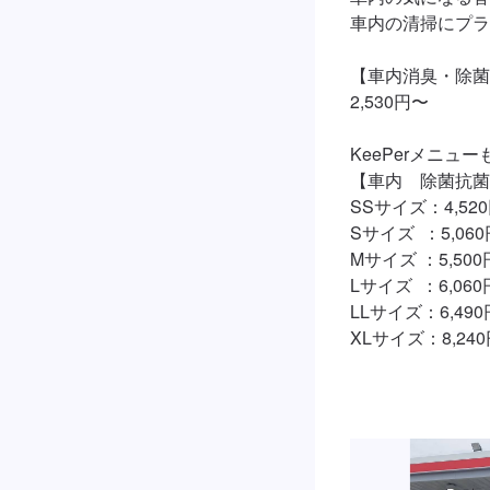
車内の清掃にプラ
【車内消臭・除菌
2,530円〜

KeePerメニュー
【車内　除菌抗菌
SSサイズ：4,520
Sサイズ  ：5,060
Mサイズ ：5,500円
Lサイズ  ：6,060円
LLサイズ：6,490円
XLサイズ：8,24