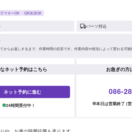
子マネーOK
QR決済OK
)
パーツ持込
車
てからお返しするまで、作業時間の目安です。作業内容や状況によって変わる可能
なネット予約はこちら
お急ぎの方
086-28
ネット予約に進む
本日は営業終了 (営業時間
24時間受付中！
りや、お車の除菌抗菌も承ります。
