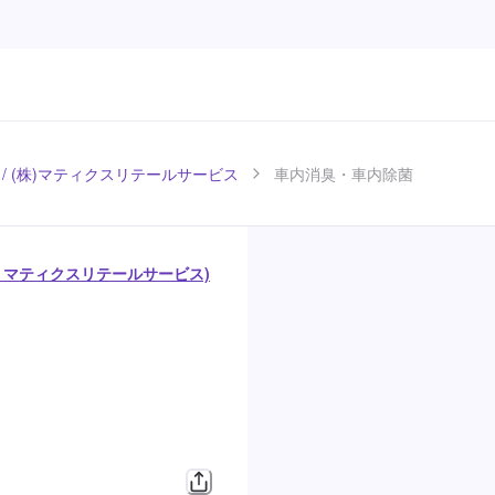
 / (株)マティクスリテールサービス
車内消臭・車内除菌
/ マティクスリテールサービス)