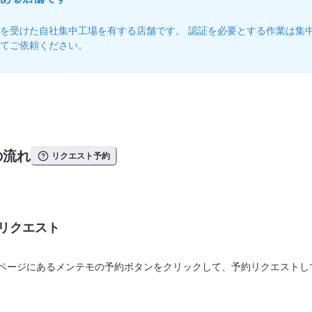
を受けた自社集中工場を有する店舗です。 認証を必要とする作業は集
てご依頼ください。
の流れ
リクエスト予約
リクエスト
ページにあるメンテモの予約ボタンをクリックして、予約リクエストし