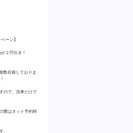
ペーン】

が２円引き！

者が複数在籍しておりま
！

ますので、洗車だけで
望の際はネット予約時
す。
