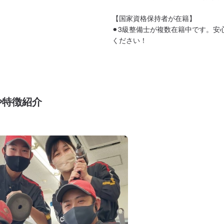
【国家資格保持者が在籍】

⚫︎3級整備士が複数在籍中です。安
ください！
や特徴紹介