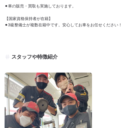
⚫︎車の販売・買取も実施しております。

【国家資格保持者が在籍】

⚫︎3級整備士が複数在籍中です。安心してお車をお任せください！
スタッフや特徴紹介