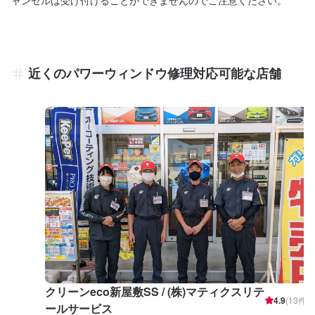
ャンセルは受け付けることができませんのでご注意ください。
近くのパワーウィンドウ修理対応可能な店舗
クリーンeco新屋敷SS / (株)マティクスリテ
4.9
(
13
件)
ールサービス