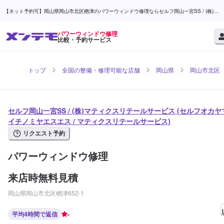
【ネット予約可】岡山県岡山市北区楢津のパワーウィンドウ修理ならセルフ岡山一宮SS / (株)マ
ティクスリテールサービス | メンテモ
パワーウィンドウ修理
比較・予約サービス
トップ
全国の整備・修理可能な店舗
岡山県
岡山市北区
セルフ岡山一宮SS / (株)マティクスリテールサービス (セルフオカヤ
イチノミヤエスエス / マティクスリテールサービス)
リクエスト予約
パワーウィンドウ修理
来店時無料見積
岡山県岡山市北区楢津652-1
平均4時間で返信
-