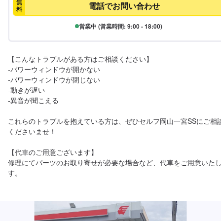
無
電話でお問い合わせ
料
営業中 (営業時間: 9:00 - 18:00)
【こんなトラブルがある方はご相談ください】

-パワーウィンドウが開かない

-パワーウィンドウが閉じない

-動きが遅い

-異音が聞こえる

これらのトラブルを抱えている方は、ぜひセルフ岡山一宮SSにご相
くださいませ！

【代車のご用意ございます】

修理にてパーツのお取り寄せが必要な場合など、代車をご用意いた