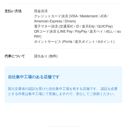
支払い方法
現金決済

クレジットカード決済 (VISA / Mastercard / JCB / 
American Express / Diners)

電子マネー決済 (交通系IC / iD / 楽天Edy / QUICPay)

QRコード決済 (LINE Pay / PayPay / 楽天ペイ / d払い / au 
PAY)

ポイントサービス (Ponta / 楽天ポイント / dポイント)
代車について
自社集中工場のある店舗です
国土交通省の認証を受けた自社集中工場を有する店舗です。 認証を必要
とする作業は集中工場にて実施しますので、安心してご依頼ください。