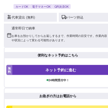
カードOK
電子マネーOK
QR決済OK
代車貸出 (無料)
パーツ持込
通常即日で納車
お車をお預かりしてからお返しするまで、作業時間の目安です。作業内容
や状況によって変わる可能性があります。
便利なネット予約はこちら
無
ネット予約に進む
料
24時間受付中！
お急ぎの方はお電話から