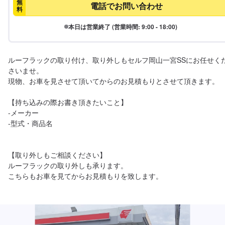
無
電話でお問い合わせ
料
本日は営業終了 (営業時間: 9:00 - 18:00)
ルーフラックの取り付け、取り外しもセルフ岡山一宮SSにお任せく
さいませ。

現物、お車を見させて頂いてからのお見積もりとさせて頂きます。

【持ち込みの際お書き頂きたいこと】

-メーカー

-型式・商品名

【取り外しもご相談ください】

ルーフラックの取り外しも承ります。

こちらもお車を見てからお見積もりを致します。