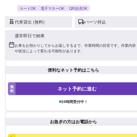
カードOK
電子マネーOK
QR決済OK
代車貸出 (無料)
パーツ持込
通常即日で納車
お車をお預かりしてからお返しするまで、作業時間の目安です。作業内容
や状況によって変わる可能性があります。
便利なネット予約はこちら
無
ネット予約に進む
料
24時間受付中！
お急ぎの方はお電話から