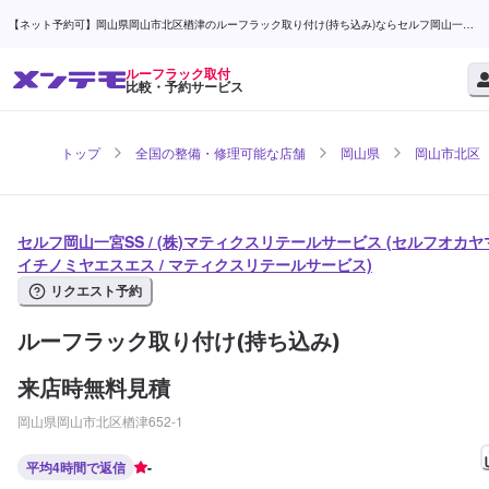
【ネット予約可】岡山県岡山市北区楢津のルーフラック取り付け(持ち込み)ならセルフ岡山一宮
SS / (株)マティクスリテールサービス | メンテモ
ルーフラック取付
比較・予約サービス
トップ
全国の整備・修理可能な店舗
岡山県
岡山市北区
セルフ岡山一宮SS / (株)マティクスリテールサービス (セルフオカヤ
イチノミヤエスエス / マティクスリテールサービス)
リクエスト予約
ルーフラック取り付け(持ち込み)
来店時無料見積
岡山県岡山市北区楢津652-1
平均4時間で返信
-