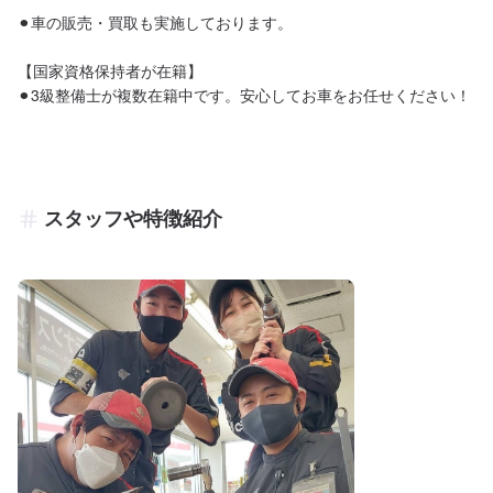
⚫︎車の販売・買取も実施しております。

【国家資格保持者が在籍】

⚫︎3級整備士が複数在籍中です。安心してお車をお任せください！
スタッフや特徴紹介