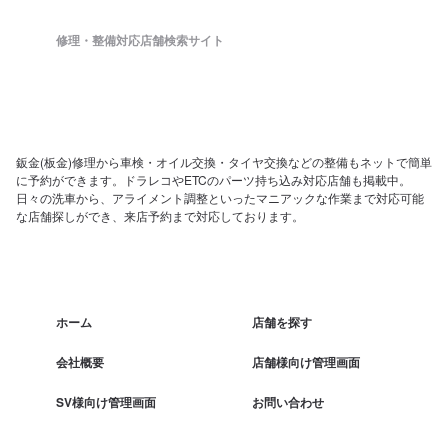
修理・整備対応店舗検索サイト
鈑金(板金)修理から車検・オイル交換・タイヤ交換などの整備もネットで簡単
に予約ができます。ドラレコやETCのパーツ持ち込み対応店舗も掲載中。
日々の洗車から、アライメント調整といったマニアックな作業まで対応可能
な店舗探しができ、来店予約まで対応しております。
ホーム
店舗を探す
会社概要
店舗様向け管理画面
SV様向け管理画面
お問い合わせ