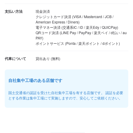
支払い方法
現金決済

クレジットカード決済 (VISA / Mastercard / JCB / 
American Express / Diners)

電子マネー決済 (交通系IC / iD / 楽天Edy / QUICPay)

QRコード決済 (LINE Pay / PayPay / 楽天ペイ / d払い / au 
PAY)

ポイントサービス (Ponta / 楽天ポイント / dポイント)
代車について
自社集中工場のある店舗です
国土交通省の認証を受けた自社集中工場を有する店舗です。 認証を必要
とする作業は集中工場にて実施しますので、安心してご依頼ください。