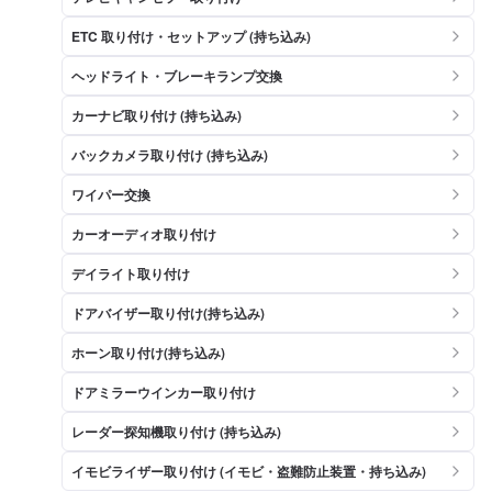
ETC 取り付け・セットアップ (持ち込み)
ヘッドライト・ブレーキランプ交換
カーナビ取り付け (持ち込み)
バックカメラ取り付け (持ち込み)
ワイパー交換
カーオーディオ取り付け
デイライト取り付け
ドアバイザー取り付け(持ち込み)
ホーン取り付け(持ち込み)
ドアミラーウインカー取り付け
レーダー探知機取り付け (持ち込み)
イモビライザー取り付け (イモビ・盗難防止装置・持ち込み)