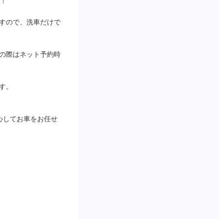
ますので、洗車だけで
望の際はネット予約時
す。

心してお車をお任せ