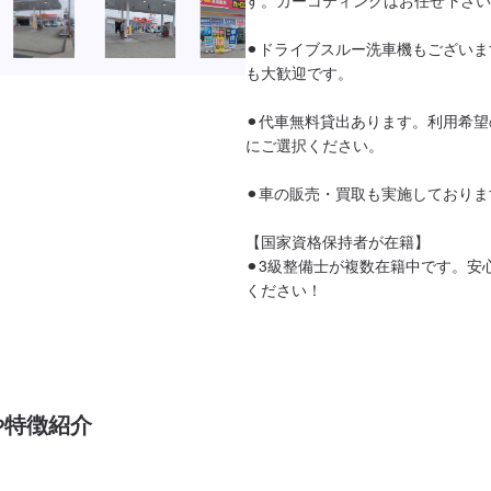
⚫︎ドライブスルー洗車機もござい
も大歓迎です。

⚫︎代車無料貸出あります。利用希
にご選択ください。

⚫︎車の販売・買取も実施しておりま
【国家資格保持者が在籍】

⚫︎3級整備士が複数在籍中です。安
ください！
や特徴紹介