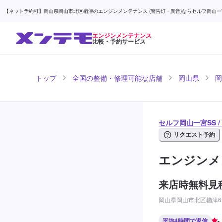
【ネット予約可】岡山県岡山市北区楢津のエンジンメンテナンス (警告灯・異音)ならセルフ岡山一宮SS
エンジンメンテナンス
比較・予約サービス
トップ
全国の整備・修理可能な店舗
岡山県
岡
セルフ岡山一宮SS 
リクエスト予約
エンジンメ
来店時無料見
岡山県岡山市北区楢津65
平均4時間で返信
-