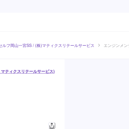
セルフ岡山一宮SS / (株)マティクスリテールサービス
エンジンメンテ
/ マティクスリテールサービス)