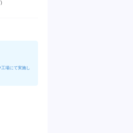


中工場にて実施し