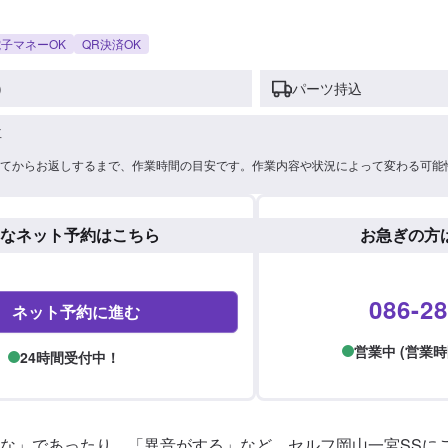
子マネーOK
QR決済OK
)
パーツ持込
車
てからお返しするまで、作業時間の目安です。作業内容や状況によって変わる可能
なネット予約はこちら
お急ぎの方
086-28
ネット予約に進む
営業中 (営業時間: 
24時間受付中！
な」であったり、「異音がする」など、セルフ岡山一宮SSに