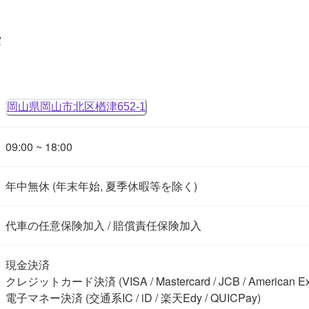
タ
岡山県岡山市北区楢津652-1
09:00 ~ 18:00
年中無休 (年末年始, 夏季休暇等を除く)
代車の任意保険加入 / 賠償責任保険加入
現金決済

クレジットカード決済 (VISA / Mastercard / JCB / American Expre
電子マネー決済 (交通系IC / iD / 楽天Edy / QUICPay)
