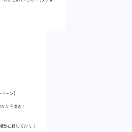
ペーン】

が２円引き！

者が複数在籍しておりま
！
