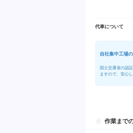
代車について
自社集中工場の
国土交通省の認証
ますので、安心し
作業まで