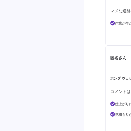
マメな連絡
作業が早
匿名さん
ホンダ ヴェゼ
コメントは
仕上がり
見積もり