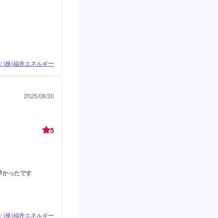
/ (株)福井エネルギー
2025/08/30
5
早かったです
/ (株)福井エネルギー