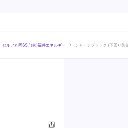
セルフ丸岡SS / (株)福井エネルギー
シャーシブラック (下回り防