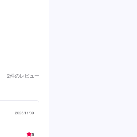
2
件のレビュー
2025/11/09
5