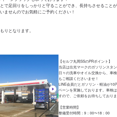
とで足回りをしっかりと守ることができ、長持ちさせることが
いませんのでお気軽にご予約ください！

もりとなります。
【セルフ丸岡SSのPRポイント】

当店は出光マークのガソリンスタン
日々の洗車やオイル交換から、車検
もご相談くださいませ！

LINE会員だとガソリン・軽油が1
ペーンを実施しております。車検は
すので、ご依頼をお待ちしておりま
【営業時間】

整備受付時間：9：00〜18：00
