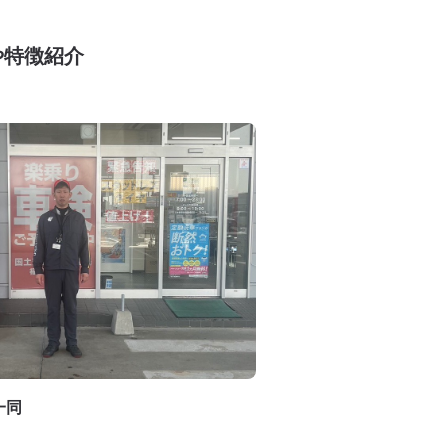
や特徴紹介
一同