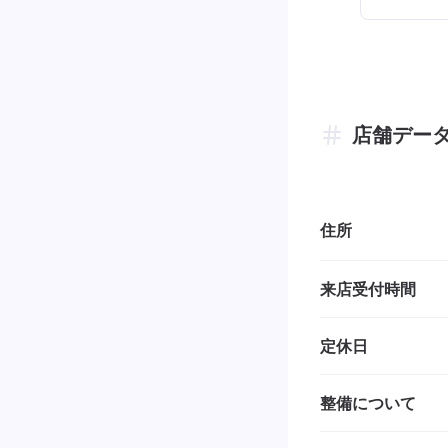
店舗デー
住所
来店受付時間
定休日
整備について