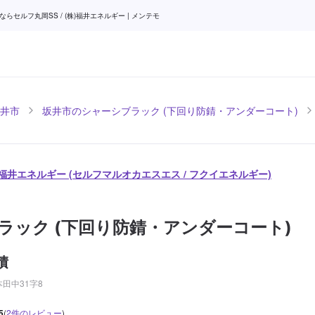
ルフ丸岡SS / (株)福井エネルギー | メンテモ
井市
坂井市のシャーシブラック (下回り防錆・アンダーコート)
株)福井エネルギー (セルフマルオカエスエス / フクイエネルギー)
ラック (下回り防錆・アンダーコート)
積
田中31字8
5
(
2
件のレビュー
)