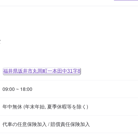
タ
福井県坂井市丸岡町一本田中31字8
09:00 ~ 18:00
年中無休 (年末年始, 夏季休暇等を除く)
代車の任意保険加入 / 賠償責任保険加入