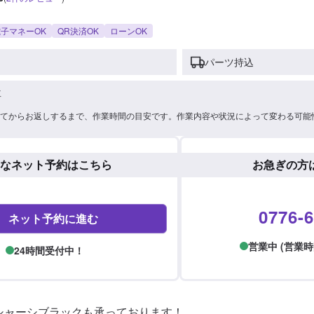
子マネーOK
QR決済OK
ローンOK
パーツ持込
車
てからお返しするまで、作業時間の目安です。作業内容や状況によって変わる可能
なネット予約はこちら
お急ぎの方
0776-6
ネット予約に進む
営業中 (営業時間: 
24時間受付中！
シャーシブラックも承っております！
