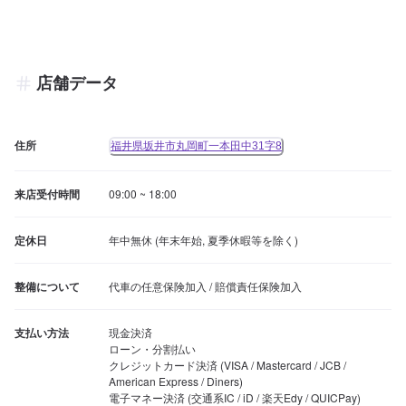
店舗データ
住所
福井県坂井市丸岡町一本田中31字8
来店受付時間
09:00 ~ 18:00
定休日
年中無休 (年末年始, 夏季休暇等を除く)
整備について
代車の任意保険加入 / 賠償責任保険加入
支払い方法
現金決済

ローン・分割払い

クレジットカード決済 (VISA / Mastercard / JCB / 
American Express / Diners)

電子マネー決済 (交通系IC / iD / 楽天Edy / QUICPay)
