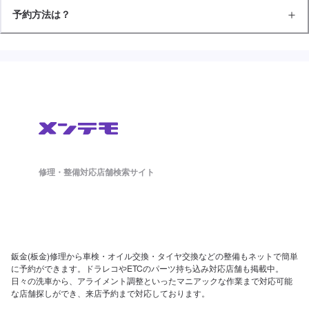
予約方法は？
修理・整備対応店舗検索サイト
鈑金(板金)修理から車検・オイル交換・タイヤ交換などの整備もネットで簡単
に予約ができます。ドラレコやETCのパーツ持ち込み対応店舗も掲載中。
日々の洗車から、アライメント調整といったマニアックな作業まで対応可能
な店舗探しができ、来店予約まで対応しております。