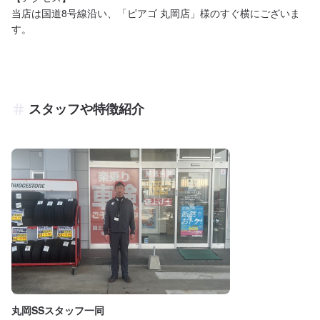
当店は国道8号線沿い、「ピアゴ 丸岡店」様のすぐ横にございま
す。
スタッフや特徴紹介
丸岡SSスタッフ一同