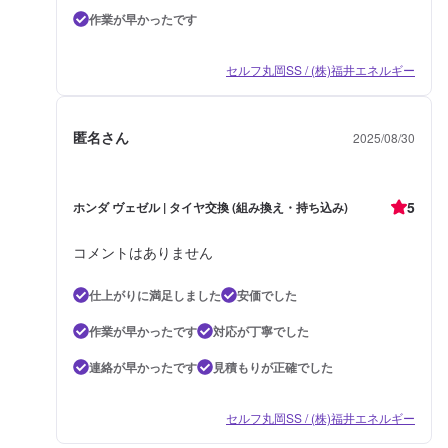
作業が早かったです
セルフ丸岡SS / (株)福井エネルギー
匿名さん
2025/08/30
5
ホンダ ヴェゼル | タイヤ交換 (組み換え・持ち込み)
コメントはありません
仕上がりに満足しました
安価でした
作業が早かったです
対応が丁寧でした
連絡が早かったです
見積もりが正確でした
セルフ丸岡SS / (株)福井エネルギー