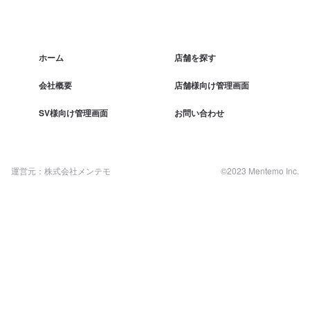
ホーム
店舗を探す
会社概要
店舗様向け管理画面
SV様向け管理画面
お問い合わせ
運営元：株式会社メンテモ
©2023 Mentemo Inc.