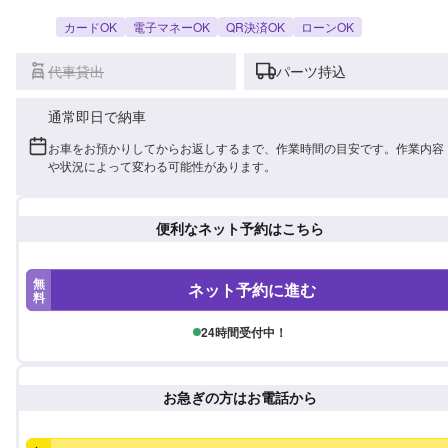
カードOK
電子マネーOK
QR決済OK
ローンOK
代車貸出
パーツ持込
通常即日で納車
お車をお預かりしてからお返しするまで、作業時間の目安です。作業内容
や状況によって変わる可能性があります。
便利なネット予約はこちら
無
ネット予約に進む
料
24時間受付中！
お急ぎの方はお電話から