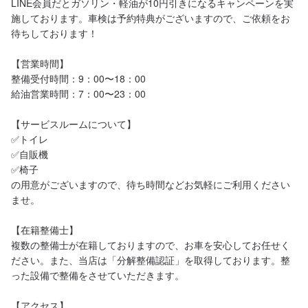
LINE会員だとガソリン・軽油が10円引きになるキャンペーンを実
施しております。車検は予約特典がございますので、ご依頼をお
待ちしております！

【営業時間】

整備受付時間：9：00〜18：00

給油営業時間：7：00〜23：00

【サービスルームについて】

✅トイレ

✅自販機

✅椅子

の用意がございますので、待ち時間などお気軽にご利用ください
ませ。

【在籍整備士】

複数の整備士が在籍しておりますので、お車を安心してお任せく
ださい。また、当店は「分解整備認証」を取得しております。整
った設備で整備をさせていただきます。

【アクセス】
