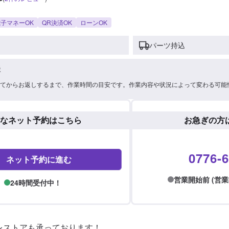
子マネーOK
QR決済OK
ローンOK
パーツ持込
談
てからお返しするまで、作業時間の目安です。作業内容や状況によって変わる可能
なネット予約はこちら
お急ぎの方
0776-6
ネット予約に進む
営業開始前 (営業時間:
24時間受付中！
レストアも承っております！
