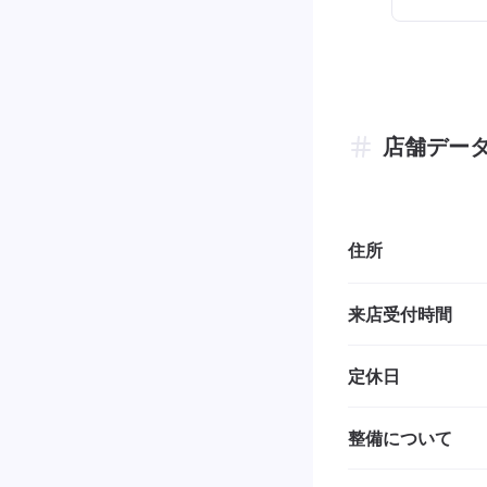
店舗デー
住所
来店受付時間
定休日
整備について