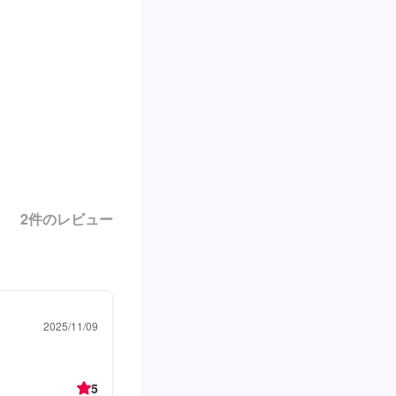
2
件のレビュー
2025/11/09
5