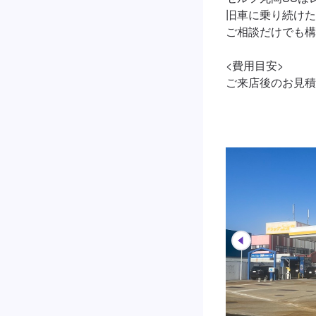
旧車に乗り続けた
ご相談だけでも構
<費用目安>

ご来店後のお見積