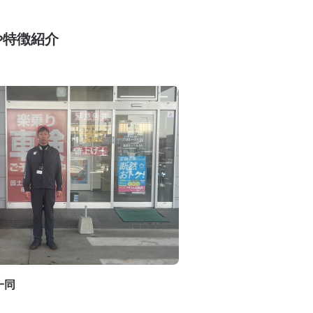
や特徴紹介
一同