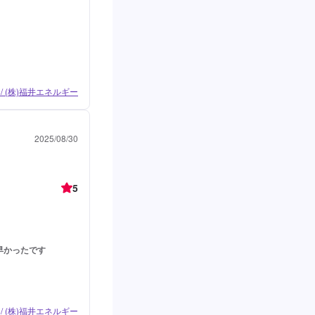
/ (株)福井エネルギー
2025/08/30
5
早かったです
/ (株)福井エネルギー