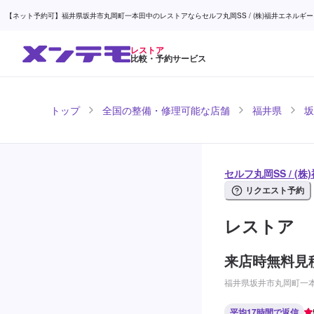
【ネット予約可】福井県坂井市丸岡町一本田中のレストアならセルフ丸岡SS / (株)福井エネルギー 
レストア
比較・予約サービス
トップ
全国の整備・修理可能な店舗
福井県
坂
セルフ丸岡SS / (
リクエスト予約
レストア
来店時無料見
福井県坂井市丸岡町一本
平均17時間で返信