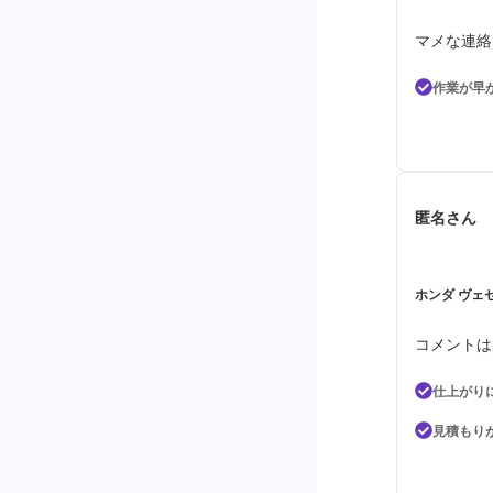
マメな連絡
作業が早
匿名さん
ホンダ ヴェゼ
コメントは
仕上がり
見積もり