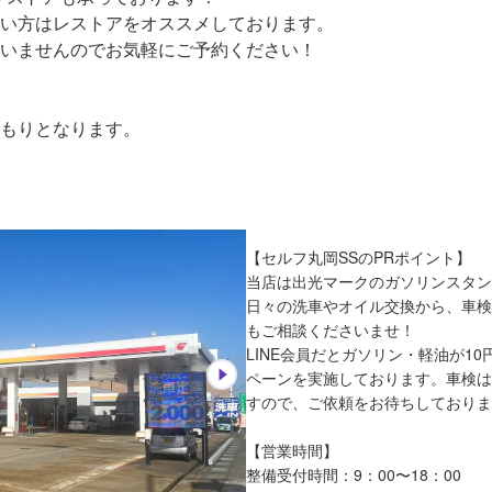
い方はレストアをオススメしております。

いませんのでお気軽にご予約ください！

もりとなります。
【セルフ丸岡SSのPRポイント】

当店は出光マークのガソリンスタン
日々の洗車やオイル交換から、車検
もご相談くださいませ！

LINE会員だとガソリン・軽油が1
ペーンを実施しております。車検は
すので、ご依頼をお待ちしておりま
【営業時間】

整備受付時間：9：00〜18：00
