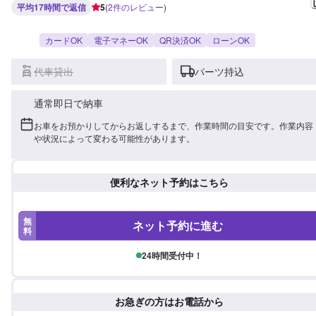
平均17時間で返信
5
(
2
件のレビュー
)
カードOK
電子マネーOK
QR決済OK
ローンOK
代車貸出
パーツ持込
通常即日で納車
お車をお預かりしてからお返しするまで、作業時間の目安です。作業内容
や状況によって変わる可能性があります。
便利なネット予約はこちら
無
ネット予約に進む
料
24時間受付中！
お急ぎの方はお電話から