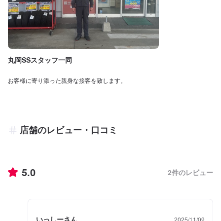
丸岡SSスタッフ一同
お客様に寄り添った親身な接客を致します。
店舗のレビュー・口コミ
5.0
2
件のレビュー
いっしーさん
2025/11/09