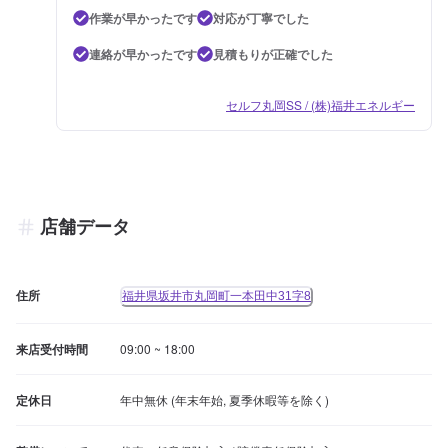
作業が早かったです
対応が丁寧でした
連絡が早かったです
見積もりが正確でした
セルフ丸岡SS / (株)福井エネルギー
店舗データ
住所
福井県坂井市丸岡町一本田中31字8
来店受付時間
09:00 ~ 18:00
定休日
年中無休 (年末年始, 夏季休暇等を除く)