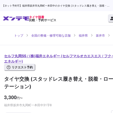
【ネット予約可】福井県坂井市丸岡町一本田中のタイヤ交換 (スタッドレス履き替え・脱着・ロ
ーテーション)ならセルフ丸岡SS / (株)福井エネルギー | メンテモ
タイヤ脱着
比較・予約サービス
トップ
全国の整備・修理可能な店舗
福井県
坂井市
セルフ丸岡SS / (株)福井エネルギー (セルフマルオカエスエス / フク
エネルギー)
リクエスト予約
タイヤ交換 (スタッドレス履き替え・脱着・ロ
テーション)
3,300
円
〜
福井県坂井市丸岡町一本田中31字8