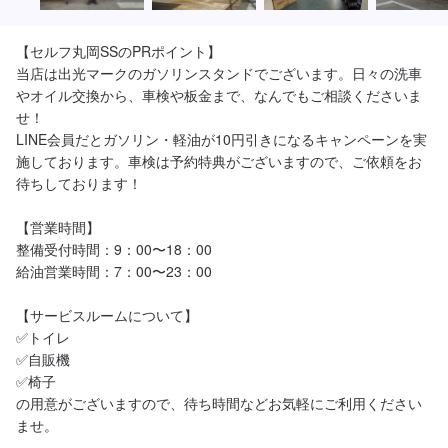
【セルフ丸岡SSのPRポイント】

当店は出光マークのガソリンスタンドでございます。日々の洗車
やオイル交換から、車検や板金まで、なんでもご相談くださいま
せ！

LINE会員だとガソリン・軽油が10円引きになるキャンペーンを実
施しております。車検は予約特典がございますので、ご依頼をお
待ちしております！

【営業時間】

整備受付時間：9：00〜18：00

給油営業時間：7：00〜23：00

【サービスルームについて】

✅トイレ

✅自販機

✅椅子

の用意がございますので、待ち時間などお気軽にご利用ください
ませ。
