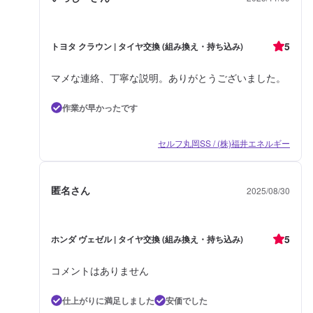
5
トヨタ クラウン | タイヤ交換 (組み換え・持ち込み)
マメな連絡、丁寧な説明。ありがとうございました。
作業が早かったです
セルフ丸岡SS / (株)福井エネルギー
匿名さん
2025/08/30
5
ホンダ ヴェゼル | タイヤ交換 (組み換え・持ち込み)
コメントはありません
仕上がりに満足しました
安価でした