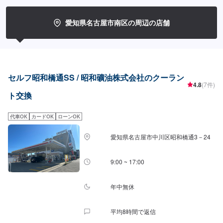
愛知県名古屋市南区の周辺の店舗
セルフ昭和橋通SS / 昭和礦油株式会社のクーラン
4.8
(7件)
ト交換
代車OK
カードOK
ローンOK
愛知県名古屋市中川区昭和橋通3－24
9:00 ~ 17:00
年中無休
平均8時間で返信