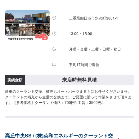
三重県四日市市水沢町3861-1
13:00 ~ 15:00
月曜・金曜・土曜・日曜・祝日
平均17時間で返信
来店時無料見積
実績金額
愛車のクーラント交換、補充もオートパーツまるもにお任せくださいませ。
クーラントの補充から全量の交換まで、ご要望に沿って作業をさせて頂きま
す。【参考価格】クーラント価格：700円/L工賃：3500円/L
高丘中央SS / (株)英和エネルギーのクーラント交