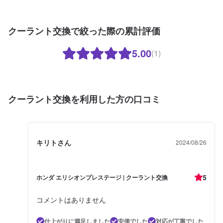
クーラント交換で絞った際の累計評価
5.00
(1)
クーラント交換を利用した方の口コミ
キリトさん
2024/08/26
5
ホンダ エリシオンプレステージ | クーラント交換
コメントはありません
仕上がりに満足しました
安価でした
対応が丁寧でした