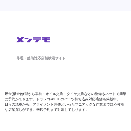
修理・整備対応店舗検索サイト
鈑金(板金)修理から車検・オイル交換・タイヤ交換などの整備もネットで簡単
に予約ができます。ドラレコやETCのパーツ持ち込み対応店舗も掲載中。
日々の洗車から、アライメント調整といったマニアックな作業まで対応可能
な店舗探しができ、来店予約まで対応しております。