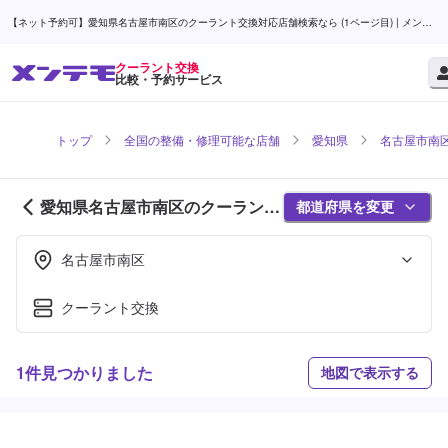
【ネット予約可】愛知県名古屋市南区のクーラント交換対応店舗検索なら (1ページ目) | メンテ
モ
クーラント交換
比較・予約サービス
トップ
全国の整備・修理可能な店舗
愛知県
名古屋市南
愛知県名古屋市南区のクーラント
都道府県を変更
交換対応店舗紹介 (1ページ目)
名古屋市南区
クーラント交換
1件見つかりました
地図で表示する