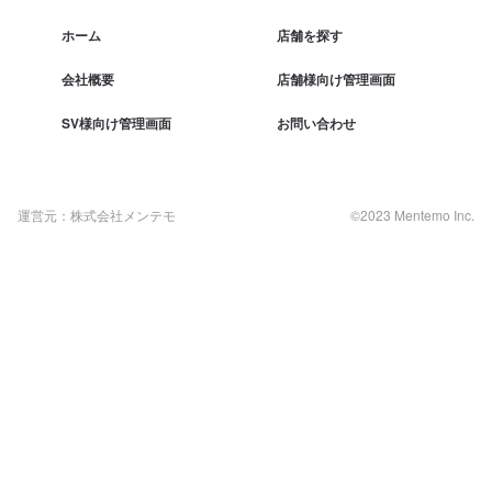
ホーム
店舗を探す
会社概要
店舗様向け管理画面
SV様向け管理画面
お問い合わせ
運営元：株式会社メンテモ
©2023 Mentemo Inc.