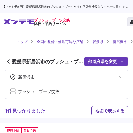
【ネット予約可】愛媛県新居浜市のブッシュ・ブーツ交換対応店舗検索なら (1ページ目) | メン
テモ
ブッシュ・ブーツ交換
比較・予約サービス
トップ
全国の整備・修理可能な店舗
愛媛県
新居浜市
愛媛県新居浜市のブッシュ・ブー
都道府県を変更
ツ交換対応店舗紹介 (1ページ目)
新居浜市
ブッシュ・ブーツ交換
1件見つかりました
地図で表示する
即時予約
当日予約