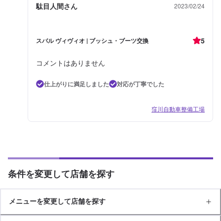
駄目人間さん
2023/02/24
5
スバル ヴィヴィオ | ブッシュ・ブーツ交換
コメントはありません
仕上がりに満足しました
対応が丁寧でした
窪川自動車整備工場
条件を変更して店舗を探す
メニューを変更して店舗を探す