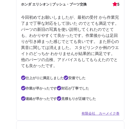
5
ホンダ エリシオン | ブッシュ・ブーツ交換
今回初めてお願いしましたが、最初の受付 から作業完
了まで丁寧な対応をして頂いた のでとても満足です。
パーツの新旧の写真を使い説明してくれたのでとて
も、わかりやすくて良かったです。作業後からは足回
りが引き締まった感じでとても良いです。 また肝心の
異音に関しては消えました。 スタビリンクか例のウエ
イトのどっちか わかりませんが結果的に満足です。
他のパーツの点検、アドバイスもしてもらえたのでと
ても良かったです。
仕上がりに満足しました
安価でした
作業が早かったです
対応が丁寧でした
連絡が早かったです
見積もりが正確でした
有限会社 カーメイク巻