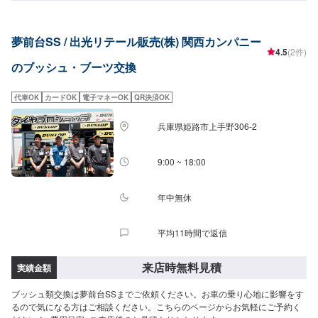
夢前台SS / 出光リテール販売(株) 関西カンパニー
4.5
(2件)
のブッシュ・ブーツ交換
代車OK
カードOK
電子マネーOK
QR決済OK
兵庫県姫路市上手野306-2
9:00 ~ 18:00
年中無休
平均11時間で返信
来店時無料見積
実績金額
ブッシュ類交換は夢前台SSまでご依頼ください。お車の乗り心地に影響をす
るので気になる方はご相談ください。こちらのページからお気軽にご予約く