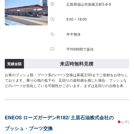
広島県福山市南蔵王町5-8-9
9:00 ~ 18:00
年中無休
平均5時間で返信
来店時無料見積
実績金額
お車のブッシュ類・ブーツ系のパーツ交換は新蔵王SSまでご依頼をお待ちし
ております。乗り心地の低下や、足回りの違和感を感じた場合、ブッシュな
どのパーツが劣化している可能性がございます。まずは足回りの点検を承り
ますので、お気軽にご予約をお待ちしております。
ENEOS ローズガーデンR182/ 土居石油株式会社の
-
(-件)
ブッシュ・ブーツ交換