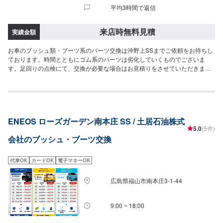
平均3時間で返信
来店時無料見積
実績金額
お車のブッシュ類・ブーツ系のパーツ交換は沖野上SSまでご依頼をお待ちし
ております。時間とともにゴム系のパーツは劣化していくものでございま
す。足回りの点検にて、交換が必要な場合はお見積りをさせていただきま
す。※整備認証が必要な作業については、系列店の認証を持った店舗でしっか
り作業をさせていただきます。お客様のご依頼をお待ちしております。
ENEOS ローズガーデン南本庄 SS / 土居石油株式
5.0
(5件)
会社のブッシュ・ブーツ交換
代車OK
カードOK
電子マネーOK
広島県福山市南本庄3-1-44
9:00 ~ 18:00