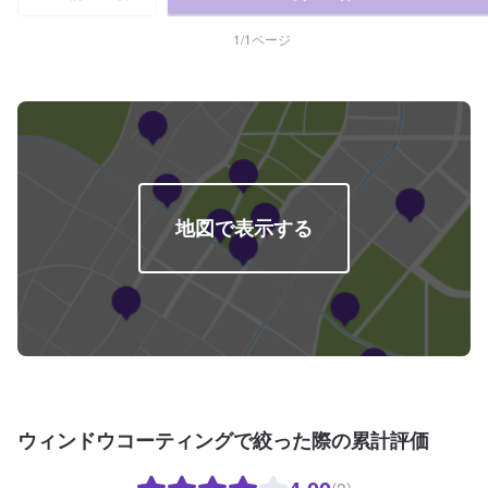
たけどうまく付けられない、そんな経験はございませんか？ジェイピットミ
ナミでは、自らがネットで購入したパーツを取り付けることが可能です。ク
1
/
1
ページ
ルマ好きの皆さんのピットワーカーにおまかせください。『代車について』
代車をご用意しています。お車の作業中は代車をご利用ください。※代車の燃
料代はお客様にご負担いただいております。『営業時間・定休日』営業時
間：8:30〜18:00定休日：日・祝・第一月曜
地図で表示する
ウィンドウコーティングで絞った際の累計評価