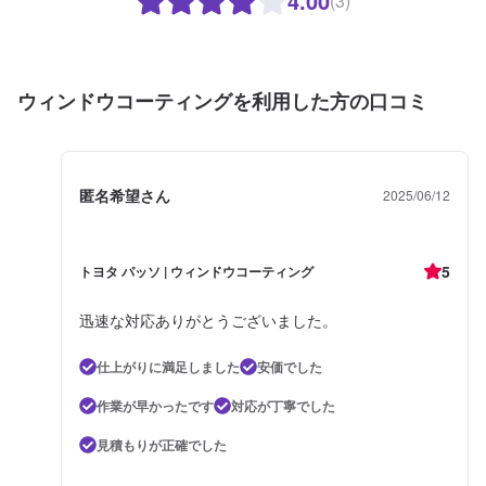
4.00
(3)
ウィンドウコーティングを利用した方の口コミ
匿名希望さん
2025/06/12
5
トヨタ パッソ | ウィンドウコーティング
迅速な対応ありがとうございました。
仕上がりに満足しました
安価でした
作業が早かったです
対応が丁寧でした
見積もりが正確でした