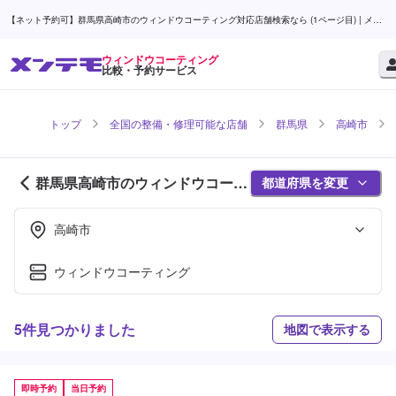
【ネット予約可】群馬県高崎市のウィンドウコーティング対応店舗検索なら (1ページ目) | メン
テモ
ウィンドウコーティング
比較・予約サービス
トップ
全国の整備・修理可能な店舗
群馬県
高崎市
群馬県高崎市のウィンドウコーテ
都道府県を変更
ィング対応店舗紹介 (1ページ目)
高崎市
ウィンドウコーティング
5件見つかりました
地図で表示する
即時予約
当日予約