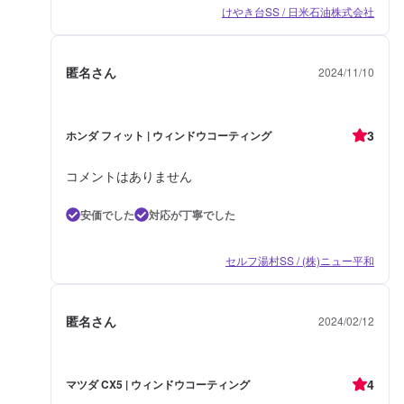
けやき台SS / 日米石油株式会社
匿名さん
2024/11/10
3
ホンダ フィット | ウィンドウコーティング
コメントはありません
安価でした
対応が丁寧でした
セルフ湯村SS / (株)ニュー平和
匿名さん
2024/02/12
4
マツダ CX5 | ウィンドウコーティング