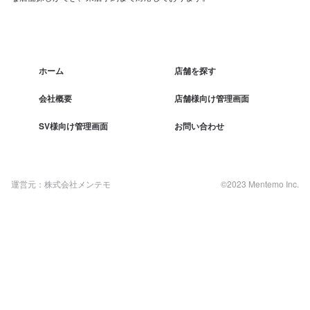
ホーム
店舗を探す
会社概要
店舗様向け管理画面
SV様向け管理画面
お問い合わせ
運営元：株式会社メンテモ
©2023 Mentemo Inc.