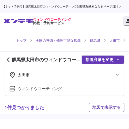
【ネット予約可】群馬県太田市のウィンドウコーティング対応店舗検索なら (1ページ目) | メン
テモ
ウィンドウコーティング
比較・予約サービス
トップ
全国の整備・修理可能な店舗
群馬県
太田市
群馬県太田市のウィンドウコーテ
都道府県を変更
ィング対応店舗紹介 (1ページ目)
太田市
ウィンドウコーティング
1件見つかりました
地図で表示する