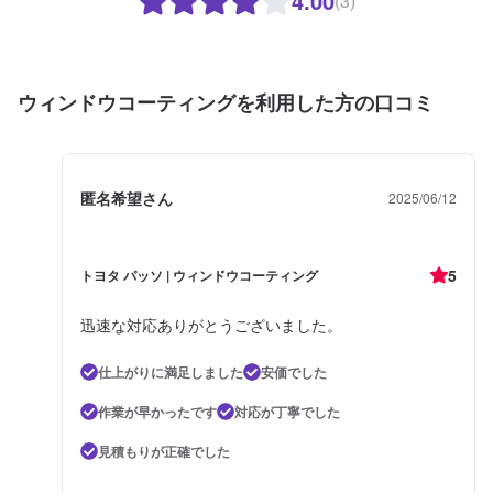
4.00
(3)
ウィンドウコーティングを利用した方の口コミ
匿名希望さん
2025/06/12
5
トヨタ パッソ | ウィンドウコーティング
迅速な対応ありがとうございました。
仕上がりに満足しました
安価でした
作業が早かったです
対応が丁寧でした
見積もりが正確でした