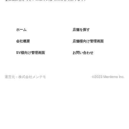
ホーム
店舗を探す
会社概要
店舗様向け管理画面
SV様向け管理画面
お問い合わせ
運営元：株式会社メンテモ
©2023 Mentemo Inc.