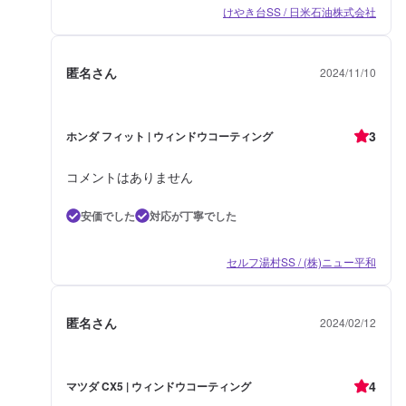
けやき台SS / 日米石油株式会社
匿名さん
2024/11/10
3
ホンダ フィット | ウィンドウコーティング
コメントはありません
安価でした
対応が丁寧でした
セルフ湯村SS / (株)ニュー平和
匿名さん
2024/02/12
4
マツダ CX5 | ウィンドウコーティング