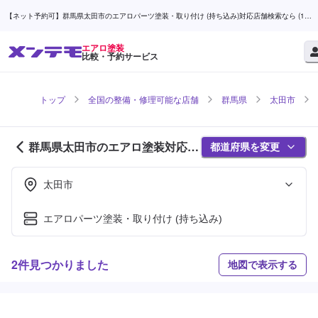
【ネット予約可】群馬県太田市のエアロパーツ塗装・取り付け (持ち込み)対応店舗検索なら (1ペ
ージ目) | メンテモ
エアロ塗装
比較・予約サービス
トップ
全国の整備・修理可能な店舗
群馬県
太田市
群馬県太田市のエアロ塗装対応店
都道府県を変更
舗紹介 (1ページ目)
太田市
エアロパーツ塗装・取り付け (持ち込み)
2件見つかりました
地図で表示する