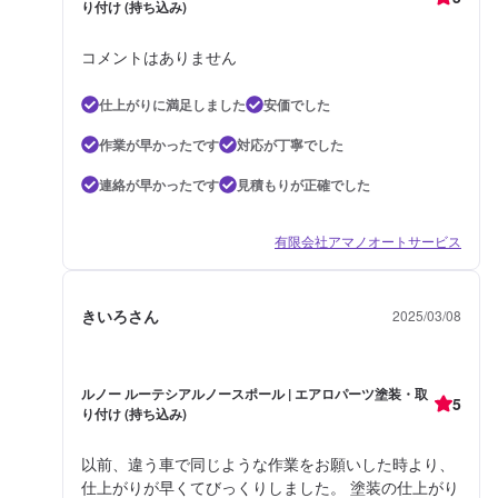
り付け (持ち込み)
コメントはありません
仕上がりに満足しました
安価でした
作業が早かったです
対応が丁寧でした
連絡が早かったです
見積もりが正確でした
有限会社アマノオートサービス
きいろさん
2025/03/08
ルノー ルーテシアルノースポール | エアロパーツ塗装・取
5
り付け (持ち込み)
以前、違う車で同じような作業をお願いした時より、
仕上がりが早くてびっくりしました。 塗装の仕上がり