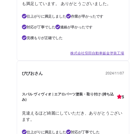
も満足しています。 ありがとうございました。
仕上がりに満足しました
作業が早かったです
対応が丁寧でした
連絡が早かったです
見積もりが正確でした
株式会社窪田自動車鈑金塗装工場
びびおさん
2024/11/07
スバル ヴィヴィオ | エアロパーツ塗装・取り付け (持ち込
5
み)
見違えるほど綺麗にしていただき、ありがとうござい
ます。
仕上がりに満足しました
対応が丁寧でした