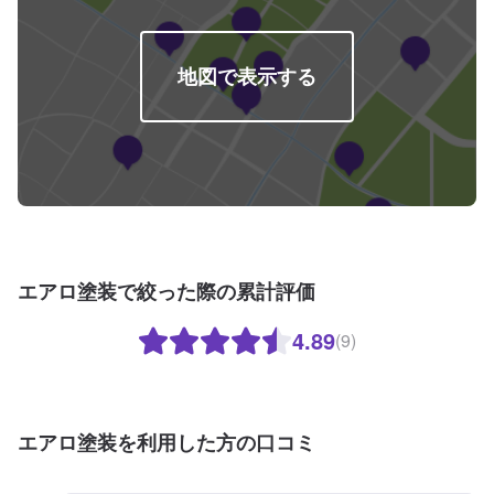
日・営業時間】定休日：なし営業時間：8:30~19:00
地図で表示する
エアロ塗装で絞った際の累計評価
4.89
(9)
エアロ塗装を利用した方の口コミ