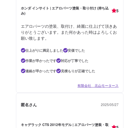
ホンダ インサイト | エアロパーツ塗装・取り付け (持ち込
5
み)
エアロパーツの塗装、取付け、綺麗に仕上げて頂きあ
りがとうございます。また何かあった時はよろしくお
願い致します。
仕上がりに満足しました
安価でした
作業が早かったです
対応が丁寧でした
連絡が早かったです
見積もりが正確でした
有限会社 北山モータース
匿名さん
2025/05/27
キャデラック CTS 2012年モデル | エアロパーツ塗装・取
5