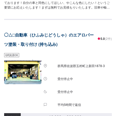
ております！自分の車と同色にしてほしい、やこんな色にしたい！というご
要望にお応えいたします！まずは無料でお見積もりいたします。旧車や輸入
車のご予約も大歓迎！ぜひご依頼をお待ちしております！
◯△□自動車（ひふみじどうしゃ）のエアロパー
5.0
(2件)
ツ塗装・取り付け (持ち込み)
QR決済OK
群馬県佐波郡玉村町上新田1878-3
受付停止中
受付停止中
平均5時間で返信