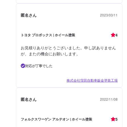
匿名さん
2023/03/11
4
トヨタ プロボックス | ホイール塗装
お見積りありがとうございました。申し訳ありません
が、またの機会にお願いします。
対応が丁寧でした
株式会社窪田自動車鈑金塗装工場
匿名さん
2022/11/08
5
フォルクスワーゲン アルテオン | ホイール塗装