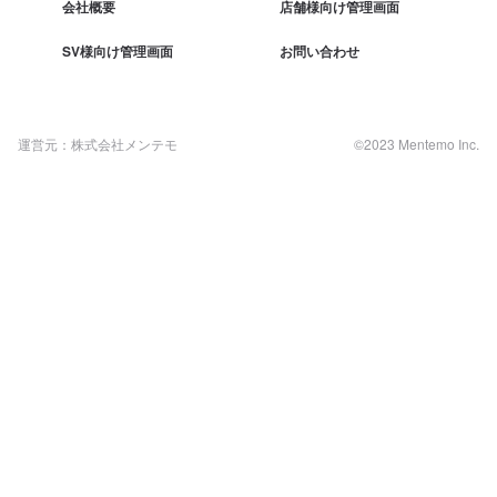
会社概要
店舗様向け管理画面
SV様向け管理画面
お問い合わせ
運営元：株式会社メンテモ
©2023 Mentemo Inc.