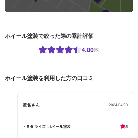
ホイール塗装で絞った際の累計評価
4.80
(5)
ホイール塗装を利用した方の口コミ
匿名さん
2024/04/20
5
トヨタ ライズ | ホイール塗装