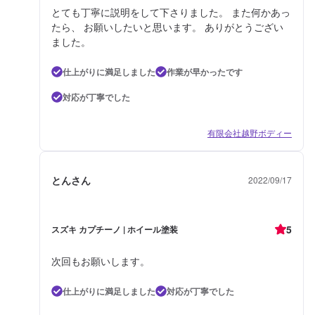
とても丁寧に説明をして下さりました。 また何かあっ
たら、 お願いしたいと思います。 ありがとうござい
ました。
仕上がりに満足しました
作業が早かったです
対応が丁寧でした
有限会社越野ボディー
とんさん
2022/09/17
5
スズキ カプチーノ | ホイール塗装
次回もお願いします。
仕上がりに満足しました
対応が丁寧でした