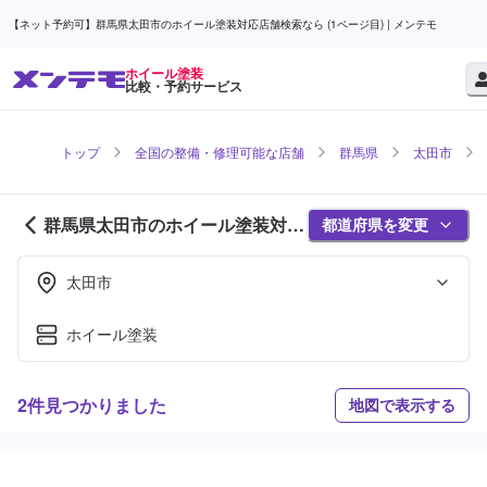
【ネット予約可】群馬県太田市のホイール塗装対応店舗検索なら (1ページ目) | メンテモ
ホイール塗装
比較・予約サービス
トップ
全国の整備・修理可能な店舗
群馬県
太田市
群馬県太田市のホイール塗装対応
都道府県を変更
店舗紹介 (1ページ目)
太田市
ホイール塗装
2件見つかりました
地図で表示する