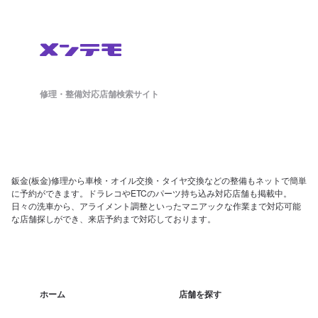
修理・整備対応店舗検索サイト
鈑金(板金)修理から車検・オイル交換・タイヤ交換などの整備もネットで簡単
に予約ができます。ドラレコやETCのパーツ持ち込み対応店舗も掲載中。
日々の洗車から、アライメント調整といったマニアックな作業まで対応可能
な店舗探しができ、来店予約まで対応しております。
ホーム
店舗を探す