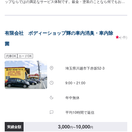
ップならではの満足なサービス体制です。鈑金・塗装のことなら何でもお気
軽にご相談下さい。ご予算に合わせた修理を致します。高い完成度を追及す
る最新の設備環境が整っています。あたなのクルマをご予算に合わせ、より
スピーディに、より完全に仕上げます。--------------------------------------------------
【1】オファーにてお問い合わせ【2】お見積り【3】お見積りにご納得いた
だければ作業開始【4】仕上がり次第納車-----納期について-----納期は要相談
有限会社 ボディーショップ輝の車内消臭・車内除
となります。納期は前後する場合がございます。予め、ご了承ください。-----
-
(-件)
代車について-----無料の代車をご用意しています。お車の作業中は代車をご利
菌
用ください。※代車の燃料代はお客様にご負担いただいております。-----ご来
店時の注意、受付方法-----当工場は上信越道富岡インターチェンジから4km入
庫の際はお気をつけてお越しください。駐車スペースは20台完備しておりま
代車OK
カードOK
す。受付はスタッフへ「メンテモで予約しました」とお伝えください。ご案
内いたします。【定休日・営業時間】定休日：日曜日、祝日営業時間：
埼玉県川越市下赤坂52‐3
9:30~18:30
9:00 ~ 21:00
年中無休
平均10時間で返信
3,000
10,000
実績金額
円
〜
円