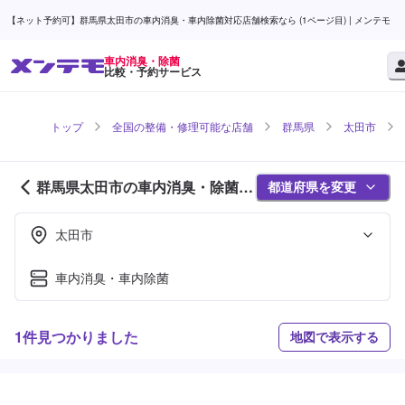
【ネット予約可】群馬県太田市の車内消臭・車内除菌対応店舗検索なら (1ページ目) | メンテモ
車内消臭・除菌
比較・予約サービス
トップ
全国の整備・修理可能な店舗
群馬県
太田市
群馬県太田市の車内消臭・除菌対
都道府県を変更
応店舗紹介 (1ページ目)
太田市
車内消臭・車内除菌
1件見つかりました
地図で表示する