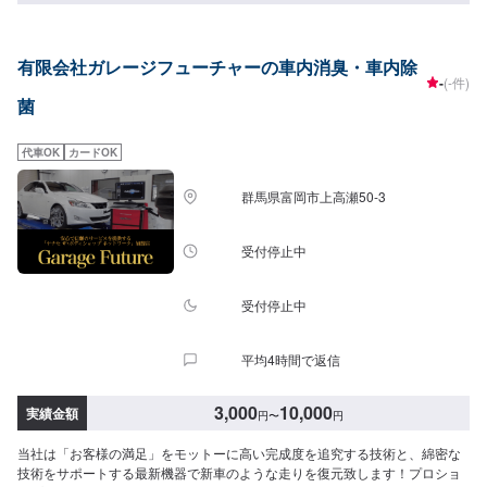
プ地域密着のクルマの総合病院●様々な「安心」をお届けします。当店は自動
車保険以外に「火災保険」「地震保険」「個人賠償責任保険」など、幅広く
お客さまの安心を提供しております。<私たちからみなさまへ>感動、あふれ
有限会社ガレージフューチャーの車内消臭・車内除
る笑顔✔️他店購入車の対応も✔️輸入車の対応も✔️説明力も応対も〜今ある車
-
(-件)
を大切に〜埼玉県北葛飾郡杉戸町の株式会社杉戸自動車<パーツ持ち込み可能
菌
>パーツ持ち込みも可能です。持ち込みの場合はオファーにて、部品の詳細や
車種情報をお送りください。部品のご購入のご案内も可能ですので、ご希望
の方はその旨をオファー詳細にてお伝えください。<営業時間・定休日>朝9
代車OK
カードOK
時から夜7時まで営業中月曜定休
群馬県富岡市上高瀬50-3
受付停止中
受付停止中
平均4時間で返信
3,000
10,000
実績金額
円
〜
円
当社は「お客様の満足」をモットーに高い完成度を追究する技術と、綿密な
技術をサポートする最新機器で新車のような走りを復元致します！プロショ