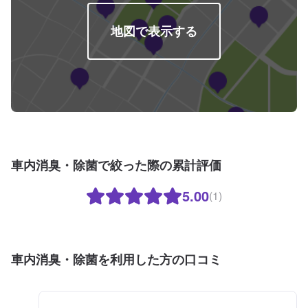
地図で表示する
車内消臭・除菌で絞った際の累計評価
5.00
(1)
車内消臭・除菌を利用した方の口コミ