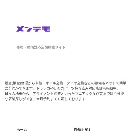
修理・整備対応店舗検索サイト
鈑金(板金)修理から車検・オイル交換・タイヤ交換などの整備もネットで簡単
に予約ができます。ドラレコやETCのパーツ持ち込み対応店舗も掲載中。
日々の洗車から、アライメント調整といったマニアックな作業まで対応可能
な店舗探しができ、来店予約まで対応しております。
ホーム
店舗を探す