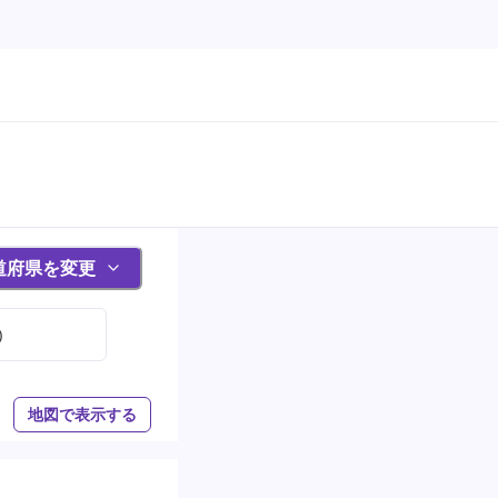
道府県を変更
)
地図で表示する