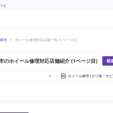
ンテモ
崎市
ホイール修理対応店舗一覧 (1ページ目)
市のホイール修理対応店舗紹介 (1ページ目)
都
ホイール修理 (ガリ傷・サビ
た