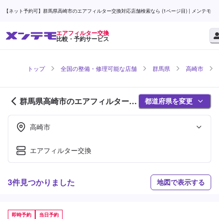
【ネット予約可】群馬県高崎市のエアフィルター交換対応店舗検索なら (1ページ目) | メンテモ
エアフィルター交換
比較・予約サービス
トップ
全国の整備・修理可能な店舗
群馬県
高崎市
群馬県高崎市のエアフィルター交
都道府県を変更
換対応店舗紹介 (1ページ目)
高崎市
エアフィルター交換
3件見つかりました
地図で表示する
即時予約
当日予約