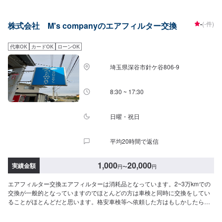
るだけ部品交換をせず、修理対応いたします。私達は鈑金塗装のプロフェッ
ショナルです。大切なお車はぜひ、カーリペアCHIGIRAにおまかせくださ
-
(-件)
株式会社 M's companyのエアフィルター交換
い！--------------------------------------------------【1】オファーにてお問い合わせ
【2】お見積り【3】お見積りにご納得いただければ作業開始【4】仕上がり
次第納車□納期について□通常1〜2日程度で納車いたします。車種や状態によ
代車OK
カードOK
ローンOK
り納期が前後する場合がございます。予め、ご了承ください。□代車について
□作業中は無料の代車をご利用ください。※燃料代は、お客様負担となってお
埼玉県深谷市針ケ谷806‐9
ります。予め、ご了承ください。□パーツ持ち込みについて□パーツの持ち込
み可能です。オファーの際に持ち込みパーツの詳細をご入力ください。【定
休日・営業時間】定休日：祝日営業時間：9:00~19:00
8:30 ~ 17:30
日曜・祝日
平均20時間で返信
1,000
20,000
実績金額
円
〜
円
エアフィルター交換エアフィルターは消耗品となっています。2~3万kmでの
交換が一般的となっていますのでほとんどの方は車検と同時に交換をしてい
ることがほとんどだと思います。格安車検等へ依頼した方はもしかしたら交
換をされていないケースもあるかと思います、そのような方は是非弊社へエ
アフィルター交換をご依頼ください。<目安金額>工賃1,000円+フィルター代-