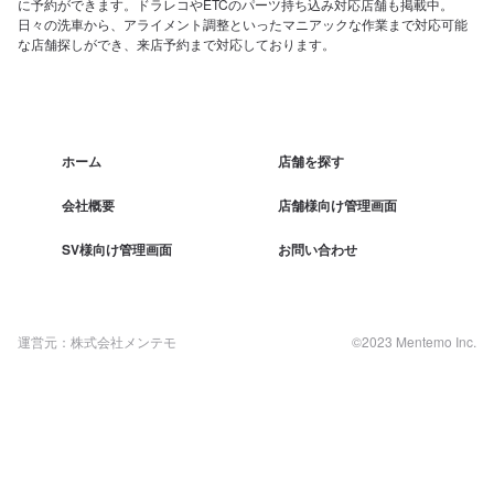
に予約ができます。ドラレコやETCのパーツ持ち込み対応店舗も掲載中。
日々の洗車から、アライメント調整といったマニアックな作業まで対応可能
な店舗探しができ、来店予約まで対応しております。
ホーム
店舗を探す
会社概要
店舗様向け管理画面
SV様向け管理画面
お問い合わせ
運営元：株式会社メンテモ
©2023 Mentemo Inc.