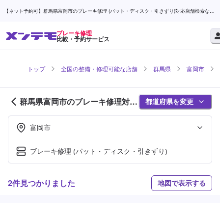
【ネット予約可】群馬県富岡市のブレーキ修理 (パット・ディスク・引きずり)対応店舗検索なら
(1ページ目) | メンテモ
ブレーキ修理
比較・予約サービス
トップ
全国の整備・修理可能な店舗
群馬県
富岡市
群馬県富岡市のブレーキ修理対応
都道府県を変更
店舗紹介 (1ページ目)
富岡市
ブレーキ修理 (パット・ディスク・引きずり)
2件見つかりました
地図で表示する