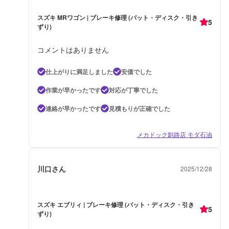
スズキ MRワゴン | ブレーキ修理 (パット・ディスク・引き
5
ずり)
コメントはありません
仕上がりに満足しました
安価でした
作業が早かったです
対応が丁寧でした
連絡が早かったです
見積もりが正確でした
メカドック釧路店 モダ石油
川口さん
2025/12/28
スズキ エブリィ | ブレーキ修理 (パット・ディスク・引き
5
ずり)