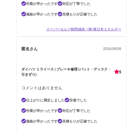
作業が早かったです
対応が丁寧でした
連絡が早かったです
見積もりが正確でした
スーパーセルフ鶴岡城南 / (株)東日本エネルギー
匿名さん
2024/08/26
ダイハツ ミライース | ブレーキ修理 (パット・ディスク・
5
引きずり)
コメントはありません
仕上がりに満足しました
安価でした
作業が早かったです
対応が丁寧でした
連絡が早かったです
見積もりが正確でした