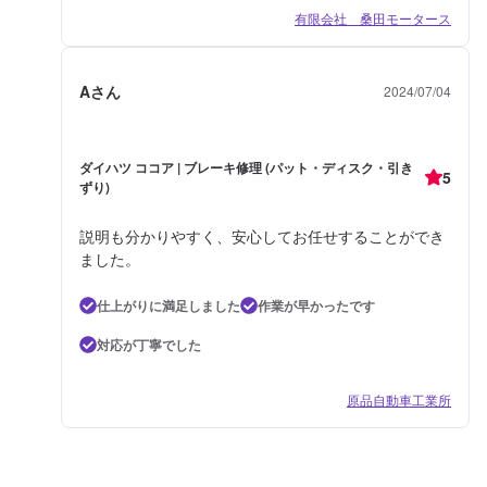
有限会社 桑田モータース
Aさん
2024/07/04
ダイハツ ココア | ブレーキ修理 (パット・ディスク・引き
5
ずり)
説明も分かりやすく、安心してお任せすることができ
ました。
仕上がりに満足しました
作業が早かったです
対応が丁寧でした
原品自動車工業所