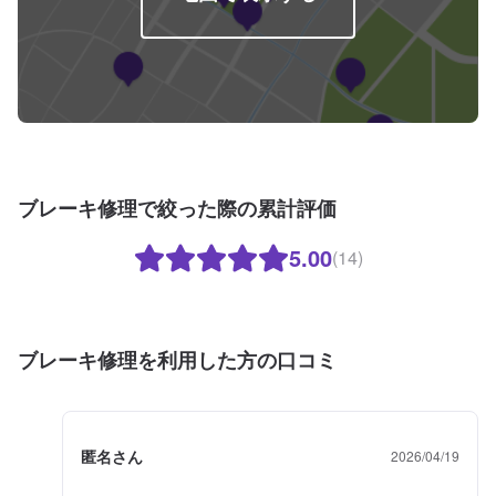
ブレーキ修理で絞った際の累計評価
5.00
(14)
ブレーキ修理を利用した方の口コミ
匿名さん
2026/04/19