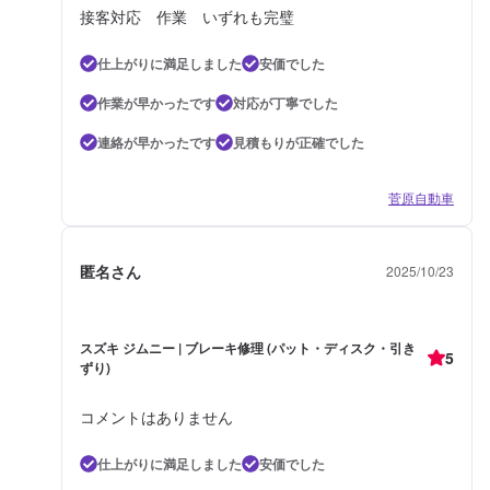
接客対応 作業 いずれも完璧
仕上がりに満足しました
安価でした
作業が早かったです
対応が丁寧でした
連絡が早かったです
見積もりが正確でした
菅原自動車
匿名さん
2025/10/23
スズキ ジムニー | ブレーキ修理 (パット・ディスク・引き
5
ずり)
コメントはありません
仕上がりに満足しました
安価でした