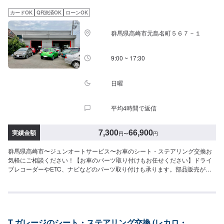
ーツの詳細をご入力ください。〈代車について〉無料の代車ご用意しており
ます！愛車の作業中は代車をご利用ください！※代車の燃料代はお客様にご負
カードOK
QR決済OK
ローンOK
担いただいております。【定休日・営業時間】定休日：不定休営業時間：
9:00~18:00
群馬県高崎市元島名町５６７－１
9:00 ~ 17:30
日曜
平均4時間で返信
7,300
66,900
実績金額
円
〜
円
群馬県高崎市〜ジュンオートサービス〜お車のシート・ステアリング交換お
気軽にご相談ください！【お車のパーツ取り付けもお任せください】ドライ
ブレコーダーやETC、ナビなどのパーツ取り付けも承ります。部品販売が可
能ですので、オファー時に車種情報をお送りください。入庫時にお客様のご
要望に合わせたご提案を致しますので、まずはお気軽にご相談ください。
【当社の特徴】✅車種に応じた対応！✅お客様のご要望に応じた提案！✅輸入
車の実績豊富で安心！【1】オファーにてお問い合わせ【2】お見積り【3】
お見積りにご納得いただければ作業開始【4】仕上がり次第納車-----ご来店時
T.ガレージのシート・ステアリング交換 (レカロ・
の注意、受付方法-----入庫の際はお気をつけてお越しください。駐車スペース