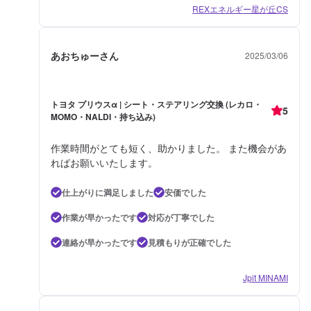
REXエネルギー星が丘CS
あおちゅーさん
2025/03/06
トヨタ プリウスα | シート・ステアリング交換 (レカロ・
5
MOMO・NALDI・持ち込み)
作業時間がとても短く、助かりました。 また機会があ
ればお願いいたします。
仕上がりに満足しました
安価でした
作業が早かったです
対応が丁寧でした
連絡が早かったです
見積もりが正確でした
Jpit MINAMI