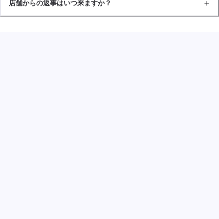
店舗からの返事はいつ来ますか？