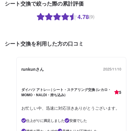
シート交換で絞った際の累計評価
4.78
(9)
シート交換を利用した方の口コミ
runkunさん
2025/11/10
ダイハツ アトレ― | シート・ステアリング交換 (レカロ・
5
MOMO・NALDI・持ち込み)
お忙しい中、迅速に対応頂きありがとうございます。
仕上がりに満足しました
安価でした
連絡が早かったです
見積もりが正確でした