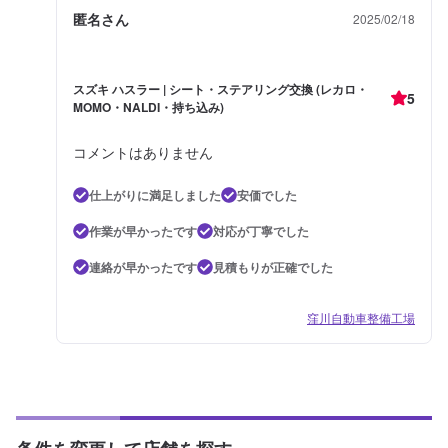
匿名さん
2025/02/18
スズキ ハスラー | シート・ステアリング交換 (レカロ・
5
MOMO・NALDI・持ち込み)
コメントはありません
仕上がりに満足しました
安価でした
作業が早かったです
対応が丁寧でした
連絡が早かったです
見積もりが正確でした
窪川自動車整備工場