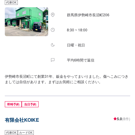
代車OK
群馬県伊勢崎市長沼町206
8:30 ~ 18:00
日曜・祝日
平均6時間で返信
伊勢崎市長沼町にて創業31年、鈑金をやってまいりました。傷へこみにつき
ましては自信があります。まずはお気軽にご相談ください。
即時予約
当日予約
5.0
(8件)
有限会社KOIKE
代車OK
カードOK