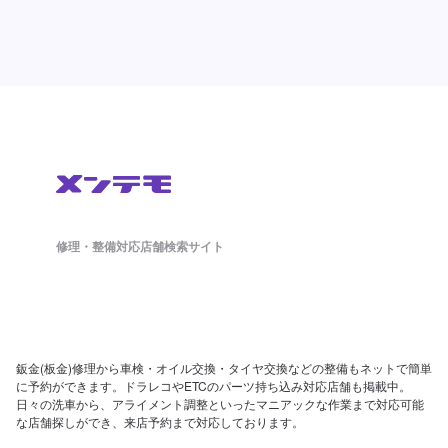
修理・整備対応店舗検索サイト
鈑金(板金)修理から車検・オイル交換・タイヤ交換などの整備もネットで簡単
に予約ができます。ドラレコやETCのパーツ持ち込み対応店舗も掲載中。
日々の洗車から、アライメント調整といったマニアックな作業まで対応可能
な店舗探しができ、来店予約まで対応しております。