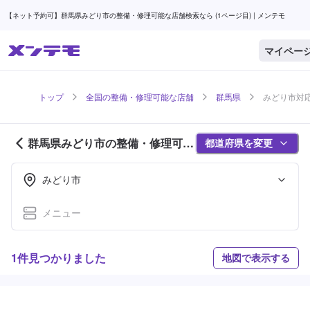
【ネット予約可】群馬県みどり市の整備・修理可能な店舗検索なら (1ページ目) | メンテモ
マイペー
トップ
全国の整備・修理可能な店舗
群馬県
みどり市対応
群馬県みどり市の整備・修理可能
都道府県を変更
な店舗紹介 (1ページ目)
みどり市
メニュー
1件見つかりました
地図で表示する