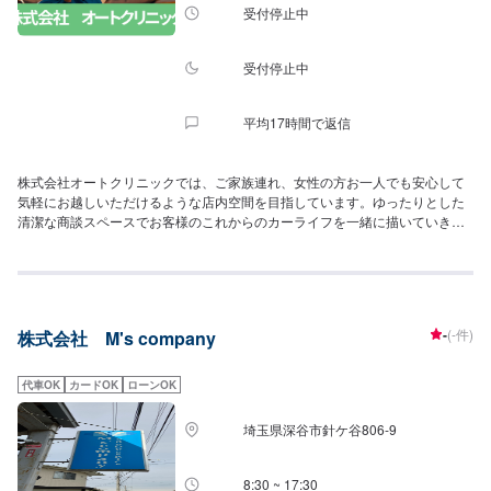
受付停止中
受付停止中
平均17時間で返信
株式会社オートクリニックでは、ご家族連れ、女性の方お一人でも安心して
気軽にお越しいただけるような店内空間を目指しています。ゆったりとした
清潔な商談スペースでお客様のこれからのカーライフを一緒に描いていきま
しょう！車検やメンテナンス、鈑金など何かお分かりにならないことがあれ
ば是非お気軽にご相談ください。国産から外車まで幅広く対応いたしますの
で、お気軽にお問合せ下さいませ！
-
(-件)
株式会社 M's company
代車OK
カードOK
ローンOK
埼玉県深谷市針ケ谷806‐9
8:30 ~ 17:30