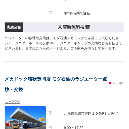
平均4時間で返信
来店時無料見積
実績金額
ラジエーターの修理や交換は、モダ石油メカドック住吉店にご依頼くださ
い！ラジエターホースの交換や、ラジエターキャップの交換などもお任せく
ださいませ。まずはこちらのページより、ご予約をお待ちしております。
メカドック環状豊岡店 モダ石油のラジエーター点
5.0
(8件)
検・交換
カードOK
北海道旭川市豊岡１５条6丁目6-17
9:00 ~ 17:30