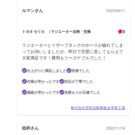
ルマンさん
2023/06/11
5
トヨタ セリカ | ラジエーター点検・交換
ラジエーターとリザーブタンクのホースが破れてしま
ってお伺いしましたが、即日で完璧に直してもらえて
大変満足です！費用もリーズナブルでした！
仕上がりに満足しました
安価でした
作業が早かったです
対応が丁寧でした
連絡が早かったです
見積もりが正確でした
株式会社窪田自動車鈑金塗装工場
狛井さん
2022/11/16