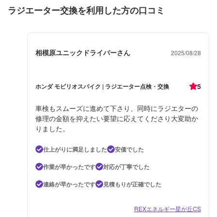
ラジエーター交換を利用した方の口コミ
相模原ユニックドライバーさん
2025/08/28
5
ホンダ モビリオスパイク | ラジエーター点検・交換
車検もスムーズに進めて下さり、同時にラジエターの
修理の金額を抑えたい要望に応えてくださり大変助か
りました。
仕上がりに満足しました
安価でした
作業が早かったです
対応が丁寧でした
連絡が早かったです
見積もりが正確でした
REXエネルギー星が丘CS