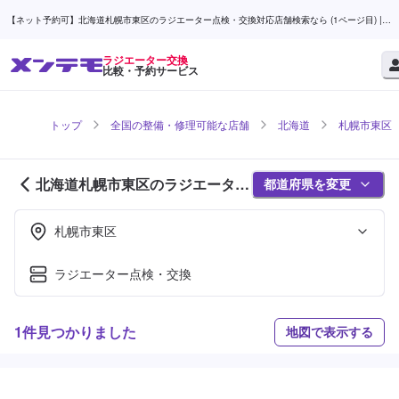
【ネット予約可】北海道札幌市東区のラジエーター点検・交換対応店舗検索なら (1ページ目) |
メンテモ
ラジエーター交換
比較・予約サービス
トップ
全国の整備・修理可能な店舗
北海道
札幌市東区
北海道札幌市東区のラジエーター
都道府県を変更
交換対応店舗紹介 (1ページ目)
札幌市東区
ラジエーター点検・交換
1件見つかりました
地図で表示する