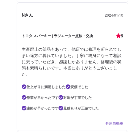
Nさん
2024/01/10
5
トヨタ スパーキー | ラジエーター点検・交換
生産廃止の部品もあって、他店では修理を断られてし
まい途方に暮れていました。丁寧に親身になって相談
に乗っていただき、感謝しかありません。修理後の状
態も素晴らしいです。本当にありがとうございまし
た。
仕上がりに満足しました
安価でした
作業が早かったです
対応が丁寧でした
連絡が早かったです
見積もりが正確でした
菅原自動車