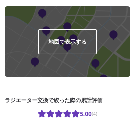
地図で表示する
ラジエーター交換で絞った際の累計評価
5.00
(4)