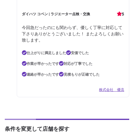
5
ダイハツ コペン | ラジエーター点検・交換
今回急だったのにも関わらず、優しく丁寧に対応して
下さりありがとうございました！ またよろしくお願い
致します。
仕上がりに満足しました
安価でした
作業が早かったです
対応が丁寧でした
連絡が早かったです
見積もりが正確でした
株式会社 優流
条件を変更して店舗を探す