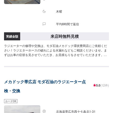
木曜
平均8時間で返信
来店時無料見積
実績金額
ラジエーターの修理や交換は、モダ石油メカドック環状豊岡店にご依頼くだ
さい！ラジエターホースの破れによる水漏れなどもご相談くださいませ。ま
ずはお車の症状を見させていただき、お見積もりをさせていただきます。ま
ずはご来店予約をお待ちしております。
メカドック帯広店 モダ石油のラジエーター点
5.0
(12件)
検・交換
カードOK
北海道帯広市西十七条北1-31