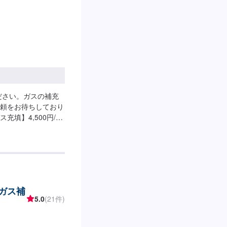
ださい。ガスの補充
頼をお待ちしており
填】4,500円/本
00円～
(ガス補
5.0
(21件)