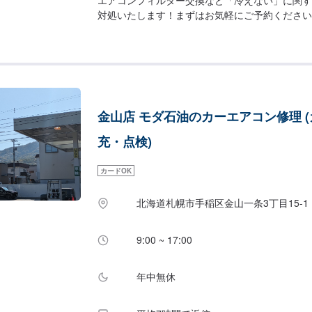
対処いたします！まずはお気軽にご予約ください
4,500円/本【追加】１本ごと1,200円【フィルタ
金山店 モダ石油のカーエアコン修理 
充・点検)
カードOK
北海道札幌市手稲区金山一条3丁目15-1
9:00 ~ 17:00
年中無休