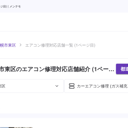
目) | メンテモ
幌市東区
エアコン修理対応店舗一覧 (1ページ目)
市東区のエアコン修理対応店舗紹介 (1ページ
都
東区
カーエアコン修理 (ガス補充
た