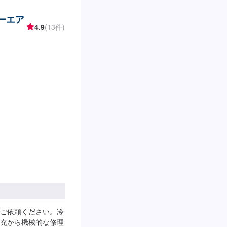
ーエア
4.9
(13件)
ご依頼ください。冷
充から機械的な修理