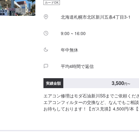
カードOK
北海道札幌市北区新川五条4丁目3-1
9:00 ~ 16:00
年中無休
平均4時間で返信
3,500
実績金額
円
〜
エアコン修理はモダ石油新川SSまでご依頼くだ
エアコンフィルターの交換など、なんでもご相談
お待ちしております！【ガス充填】4,500円/本
1,200円【フィルター交換】3,500円～