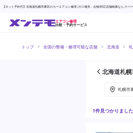
【ネット予約可】北海道札幌市東区のカーエアコン修理 (ガス補充・点検)対応店舗検索なら (1ページ
エアコン修理
比較・予約サービス
トップ
全国の整備・修理可能な店舗
北海道
札
北海道札幌
目)
札幌市
1件見つかりまし