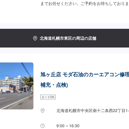
までお任せください。ご予約をお待ちしておりま
4,500円/本【追加】１本ごと1,200円【フィルタ
北海道札幌市東区の周辺の店舗
旭ヶ丘店 モダ石油のカーエアコン修理
補充・点検)
カードOK
北海道札幌市中央区南十二条西22丁目1-
9:00 ~ 16:30