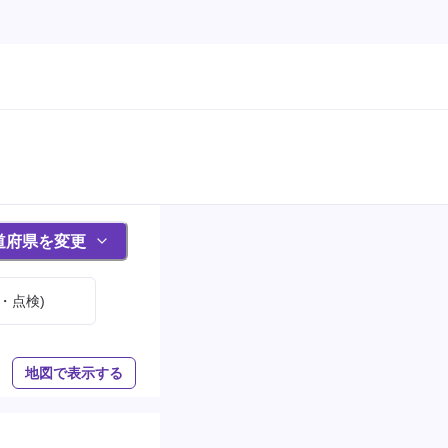
道府県を変更
・点検)
地図で表示する