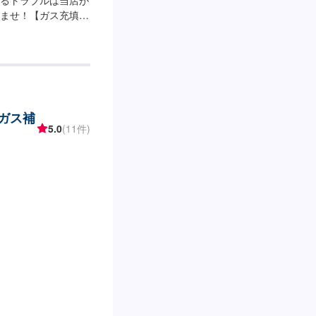
ませ！【ガス充填】
ー交換】3,500円～
(ガス補
5.0
(11件)