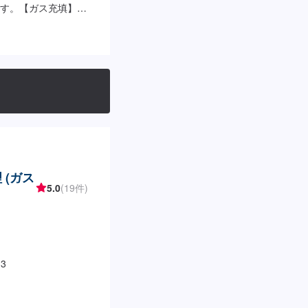
す。【ガス充填】
ー交換】3,500円～
 (ガス
5.0
(19件)
3