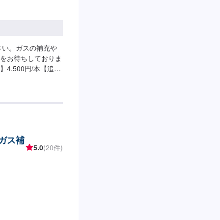
さい。ガスの補充や
をお待ちしておりま
,500円/本【追
円～
(ガス補
5.0
(20件)