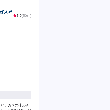
(ガス補
5.0
(50件)
さい。ガスの補充や
るトラブルは当店が