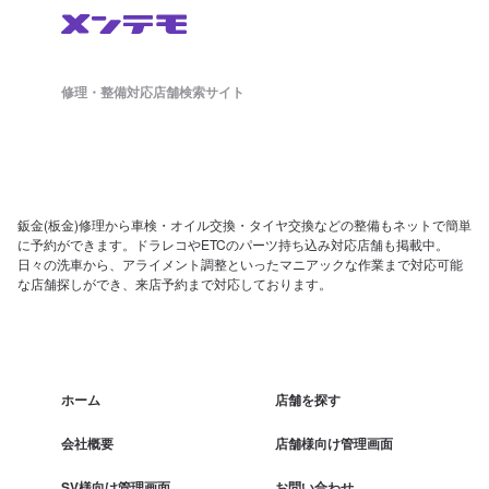
修理・整備対応店舗検索サイト
鈑金(板金)修理から車検・オイル交換・タイヤ交換などの整備もネットで簡単
に予約ができます。ドラレコやETCのパーツ持ち込み対応店舗も掲載中。
日々の洗車から、アライメント調整といったマニアックな作業まで対応可能
な店舗探しができ、来店予約まで対応しております。
ホーム
店舗を探す
会社概要
店舗様向け管理画面
SV様向け管理画面
お問い合わせ