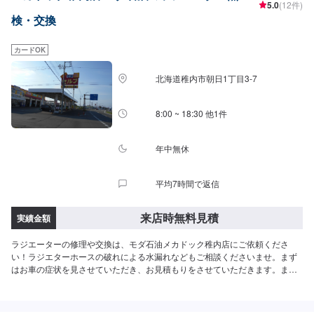
5.0
(12件)
検・交換
カードOK
北海道稚内市朝日1丁目3-7
8:00 ~ 18:30 他1件
年中無休
平均7時間で返信
来店時無料見積
実績金額
ラジエーターの修理や交換は、モダ石油メカドック稚内店にご依頼くださ
い！ラジエターホースの破れによる水漏れなどもご相談くださいませ。まず
はお車の症状を見させていただき、お見積もりをさせていただきます。まず
はご来店予約をお待ちしております！