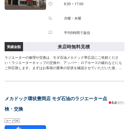
9:30 ~ 17:00
月曜・木曜
平均5時間で返信
来店時無料見積
実績金額
ラジエーターの修理や交換は、モダ石油メカドック帯広店にご依頼くださ
い！ラジエーターキャップの交換や、アッパー・ロアホースの破れなどにも
ご対応致します。まずはお客様の愛車の症状を確認させていただいた後、お
見積もりをお作りいたします。このページより、ご来店予約をお待ちしてお
ります。
メカドック環状豊岡店 モダ石油のラジエーター点
5.0
(8件)
検・交換
カードOK