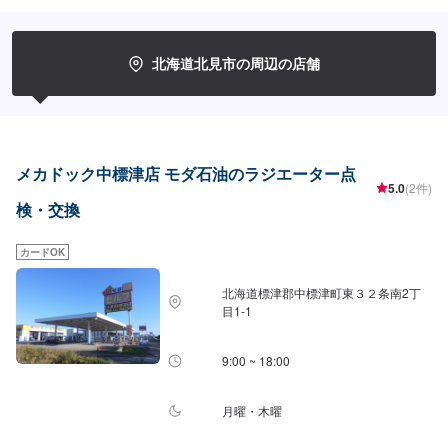
待ちしております。
北海道北見市の周辺の店舗
メカドック中標津店 モダ石油のラジエーター点
5.0
(2件)
検・交換
カードOK
北海道標津郡中標津町東３２条南2丁
目1-1
9:00 ~ 18:00
月曜・木曜