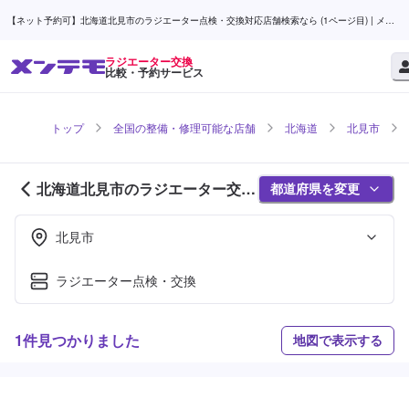
【ネット予約可】北海道北見市のラジエーター点検・交換対応店舗検索なら (1ページ目) | メン
テモ
ラジエーター交換
比較・予約サービス
トップ
全国の整備・修理可能な店舗
北海道
北見市
北海道北見市のラジエーター交換
都道府県を変更
対応店舗紹介 (1ページ目)
北見市
ラジエーター点検・交換
1件見つかりました
地図で表示する