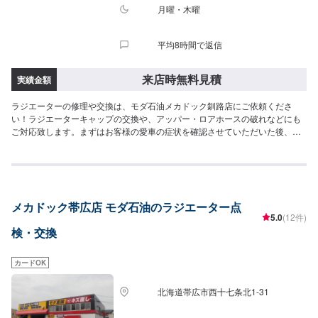
月曜・木曜
平均8時間で返信
来店時無料見積
実績金額
ラジエーターの修理や交換は、モダ石油メカドック釧路店にご依頼くださ
い！ラジエーターキャップの交換や、アッパー・ロアホースの破れなどにも
ご対応致します。まずはお客様の愛車の症状を確認させていただいた後、お
見積もりをお作りいたします。このページより、ご来店予約をお待ちしてお
ります。
メカドック帯広店 モダ石油のラジエーター点
5.0
(12件)
検・交換
カードOK
北海道帯広市西十七条北1-31