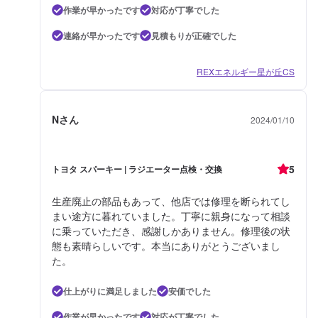
作業が早かったです
対応が丁寧でした
連絡が早かったです
見積もりが正確でした
REXエネルギー星が丘CS
Nさん
2024/01/10
5
トヨタ スパーキー | ラジエーター点検・交換
生産廃止の部品もあって、他店では修理を断られてし
まい途方に暮れていました。丁寧に親身になって相談
に乗っていただき、感謝しかありません。修理後の状
態も素晴らしいです。本当にありがとうございまし
た。
仕上がりに満足しました
安価でした
作業が早かったです
対応が丁寧でした