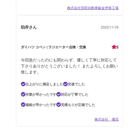
株式会社窪田自動車鈑金塗装工場
狛井さん
2022/11/16
5
ダイハツ コペン | ラジエーター点検・交換
今回急だったのにも関わらず、優しく丁寧に対応して
下さりありがとうございました！ またよろしくお願い
致します。
仕上がりに満足しました
安価でした
作業が早かったです
対応が丁寧でした
連絡が早かったです
見積もりが正確でした
株式会社 優流