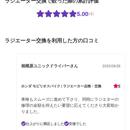
ラジエーター交換で絞った際の累計評価
5.00
(4)
ラジエーター交換を利用した方の口コミ
相模原ユニックドライバーさん
2025/08/28
5
ホンダ モビリオスパイク | ラジエーター点検・交換
車検もスムーズに進めて下さり、同時にラジエターの
修理の金額を抑えたい要望に応えてくださり大変助か
りました。
仕上がりに満足しました
安価でした