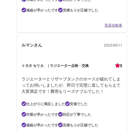
連絡が早かったです
見積もりが正確でした
菅原自動車
ルマンさん
2023/06/11
5
トヨタ セリカ | ラジエーター点検・交換
ラジエーターとリザーブタンクのホースが破れてしま
ってお伺いしましたが、即日で完璧に直してもらえて
大変満足です！費用もリーズナブルでした！
仕上がりに満足しました
安価でした
作業が早かったです
対応が丁寧でした
連絡が早かったです
見積もりが正確でした