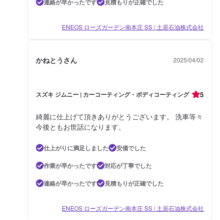
連絡が早かったです
見積もりが正確でした
ENEOS ローズガーデン南本庄 SS / 土居石油株式会社
かねとうさん
2025/04/02
5
スズキ ジムニー | カーコーティング・ボディコーティング
綺麗に仕上げて頂きありがとうございます。 洗車等々
今後ともお世話になります。
仕上がりに満足しました
安価でした
作業が早かったです
対応が丁寧でした
連絡が早かったです
見積もりが正確でした
ENEOS ローズガーデン南本庄 SS / 土居石油株式会社