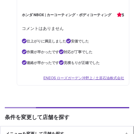
5
ホンダ NBOX | カーコーティング・ボディコーティング
コメントはありません
仕上がりに満足しました
安価でした
作業が早かったです
対応が丁寧でした
連絡が早かったです
見積もりが正確でした
ENEOS ローズガーデン沖野上 / 土居石油株式会社
条件を変更して店舗を探す
メニューを変更して店舗を探す