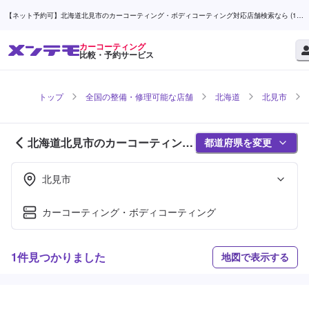
【ネット予約可】北海道北見市のカーコーティング・ボディコーティング対応店舗検索なら (1ペ
ージ目) | メンテモ
カーコーティング
比較・予約サービス
トップ
全国の整備・修理可能な店舗
北海道
北見市
北海道北見市のカーコーティング
都道府県を変更
対応店舗紹介 (1ページ目)
北見市
カーコーティング・ボディコーティング
1件見つかりました
地図で表示する