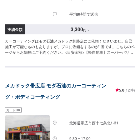
平均8時間で返信
3,300
実績金額
円
〜
カーコーティングはモダ石油メカドック釧路店にご依頼くださいませ。自己
施工が可能なものもありますが、プロに依頼をするのが1番です。こちらのペ
ージからお気軽にご予約ください。<目安金額>【軽自動車】スーパーバリア
レジン3,300円～ピュアコート6,050円～スーパーWAX14,300円～
メカドック帯広店 モダ石油のカーコーティン
5.0
(12件)
グ・ボディコーティング
カードOK
北海道帯広市西十七条北1-31
9:30 ~ 17:00