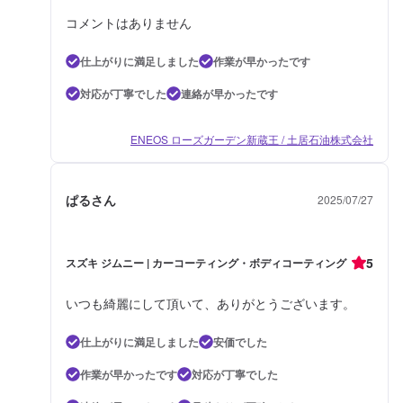
コメントはありません
仕上がりに満足しました
作業が早かったです
対応が丁寧でした
連絡が早かったです
ENEOS ローズガーデン新蔵王 / 土居石油株式会社
ぱるさん
2025/07/27
5
スズキ ジムニー | カーコーティング・ボディコーティング
いつも綺麗にして頂いて、ありがとうございます。
仕上がりに満足しました
安価でした
作業が早かったです
対応が丁寧でした