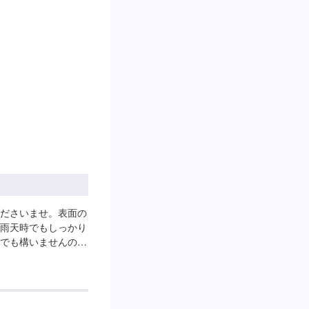
ださいませ。表面の
雨天時でもしっかり
でも構いませんので
車】スーパーバリアレ
X14,300円～