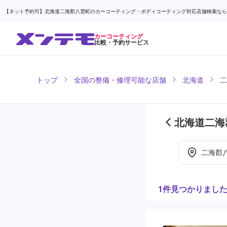
【ネット予約可】北海道二海郡八雲町のカーコーティング・ボディコーティング対応店舗検索なら (1
カーコーティング
比較・予約サービス
トップ
全国の整備・修理可能な店舗
北海道
二
北海道二海
ページ目)
二海郡
1件見つかりまし