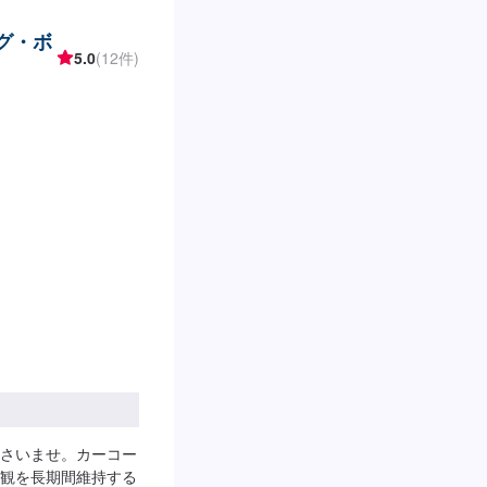
グ・ボ
5.0
(12件)
さいませ。カーコー
観を長期間維持する