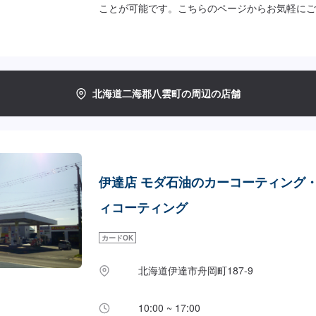
ことが可能です。こちらのページからお気軽にご
安金額>【軽自動車】スーパーバリアレジン3,30
6,050円～スーパーWAX14,300円～
北海道二海郡八雲町の周辺の店舗
伊達店 モダ石油のカーコーティング
ィコーティング
カードOK
北海道伊達市舟岡町187-9
10:00 ~ 17:00