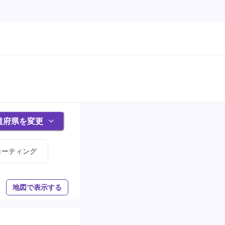
道府県を変更
コーティング
地図で表示する