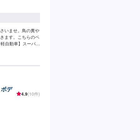
さいませ。鳥の糞や
きます。こちらのペ
【軽自動車】スーパー
パーWAX14,300
・ボデ
4.9
(10件)