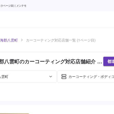
ページ目) | メンテモ
海郡八雲町
カーコーティング対応店舗一覧 (1ページ目)
郡八雲町のカーコーティング対応店舗紹介 (1
都
八雲町
カーコーティング・ボディ
た