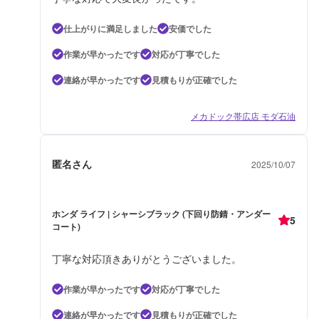
仕上がりに満足しました
安価でした
作業が早かったです
対応が丁寧でした
連絡が早かったです
見積もりが正確でした
メカドック帯広店 モダ石油
匿名さん
2025/10/07
ホンダ ライフ | シャーシブラック (下回り防錆・アンダー
5
コート)
丁寧な対応頂きありがとうございました。
作業が早かったです
対応が丁寧でした
連絡が早かったです
見積もりが正確でした