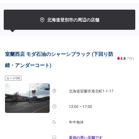
北海道登別市の周辺の店舗
室蘭西店 モダ石油のシャーシブラック (下回り防
4.9
(7件)
錆・アンダーコート)
カードOK
北海道室蘭市港北町1-1-17
13:00 ~ 17:00
年中無休
返信の早い店舗です