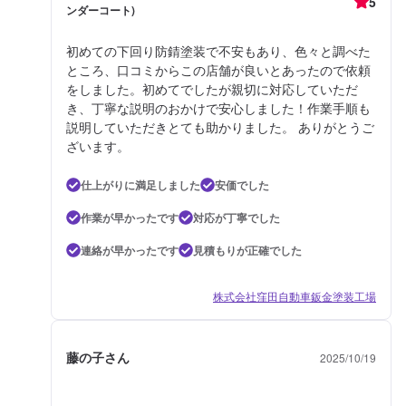
5
ンダーコート)
初めての下回り防錆塗装で不安もあり、色々と調べた
ところ、口コミからこの店舗が良いとあったので依頼
をしました。初めてでしたが親切に対応していただ
き、丁寧な説明のおかけで安心しました！作業手順も
説明していただきとても助かりました。 ありがとうご
ざいます。
仕上がりに満足しました
安価でした
作業が早かったです
対応が丁寧でした
連絡が早かったです
見積もりが正確でした
株式会社窪田自動車鈑金塗装工場
藤の子さん
2025/10/19