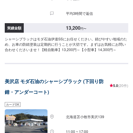
平均3時間で返信
13,200
実績金額
円
〜
シャーシブラックはモダ石油伊達SSにお任せください。錆びやすい地域のた
め、お車の防錆塗装は定期的に行うことが大切です。まずはお気軽にお問い
合わせくださいませ！【軽自動車】13,200円～【小型車】14,300円～
美沢店 モダ石油のシャーシブラック (下回り防
5.0
(20件)
錆・アンダーコート)
カードOK
北海道苫小牧市美沢139
11:00 ~ 17:00