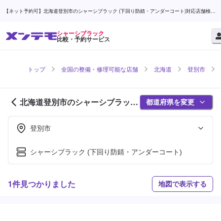
【ネット予約可】北海道登別市のシャーシブラック (下回り防錆・アンダーコート)対応店舗検索
なら (1ページ目) | メンテモ
シャーシブラック
比較・予約サービス
トップ
全国の整備・修理可能な店舗
北海道
登別市
北海道登別市のシャーシブラック
都道府県を変更
対応店舗紹介 (1ページ目)
登別市
シャーシブラック (下回り防錆・アンダーコート)
1件見つかりました
地図で表示する