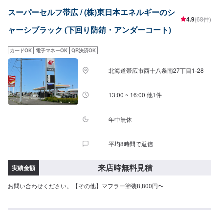
スーパーセルフ帯広 / (株)東日本エネルギーのシ
4.9
(68件)
ャーシブラック (下回り防錆・アンダーコート)
カードOK
電子マネーOK
QR決済OK
北海道帯広市西十八条南27丁目1-28
13:00 ~ 16:00 他1件
年中無休
平均8時間で返信
来店時無料見積
実績金額
お問い合わせください。【その他】マフラー塗装8,800円〜