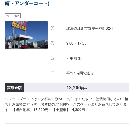
錆・アンダーコート)
カードOK
北海道江別市野幌松並町32-1
9:00 ~ 17:00
年中無休
平均4時間で返信
13,200
実績金額
円
〜
シャーシブラックはモダ石油江別SSにお任せください。塗装範囲などのご相
談もお気軽にどうぞ！お客様のご予約を、このページよりお待ちしておりま
す！【軽自動車】13,200円～【小型車】14,300円～