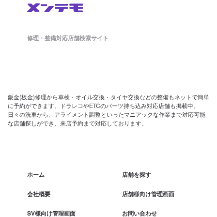
修理・整備対応店舗検索サイト
鈑金(板金)修理から車検・オイル交換・タイヤ交換などの整備もネットで簡単
に予約ができます。ドラレコやETCのパーツ持ち込み対応店舗も掲載中。
日々の洗車から、アライメント調整といったマニアックな作業まで対応可能
な店舗探しができ、来店予約まで対応しております。
ホーム
店舗を探す
会社概要
店舗様向け管理画面
SV様向け管理画面
お問い合わせ