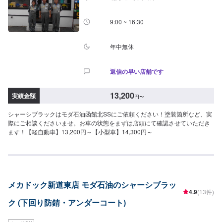
9:00 ~ 16:30
年中無休
返信の早い店舗です
13,200
実績金額
円
〜
シャーシブラックはモダ石油函館北SSにご依頼ください！塗装箇所など、実
際にご相談くださいませ。お車の状態をまずは店頭にて確認させていただき
ます！【軽自動車】13,200円～【小型車】14,300円～
メカドック新道東店 モダ石油のシャーシブラッ
4.9
(13件)
ク (下回り防錆・アンダーコート)