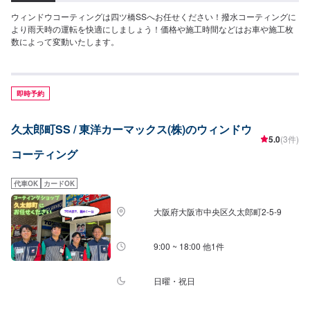
ウィンドウコーティングは四ツ橋SSへお任せください！撥水コーティングに
より雨天時の運転を快適にしましょう！価格や施工時間などはお車や施工枚
数によって変動いたします。
即時予約
久太郎町SS / 東洋カーマックス(株)のウィンドウ
5.0
(3件)
コーティング
代車OK
カードOK
大阪府大阪市中央区久太郎町2-5-9
9:00 ~ 18:00 他1件
日曜・祝日