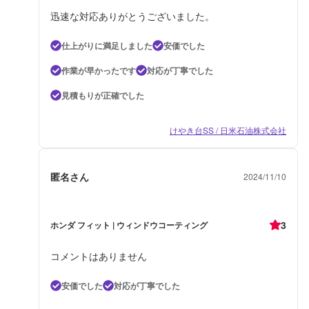
迅速な対応ありがとうございました。
仕上がりに満足しました
安価でした
作業が早かったです
対応が丁寧でした
見積もりが正確でした
けやき台SS / 日米石油株式会社
匿名さん
2024/11/10
3
ホンダ フィット | ウィンドウコーティング
コメントはありません
安価でした
対応が丁寧でした