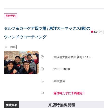
即時予約
セルフ＆カーケア四ツ橋 / 東洋カーマックス(株)の
5.0
(2件)
ウィンドウコーティング
カードOK
大阪府大阪市西区新町1-11-5
9:00 ~ 18:00
年中無休
返信待たずに予約確定！
来店時無料見積
実績金額