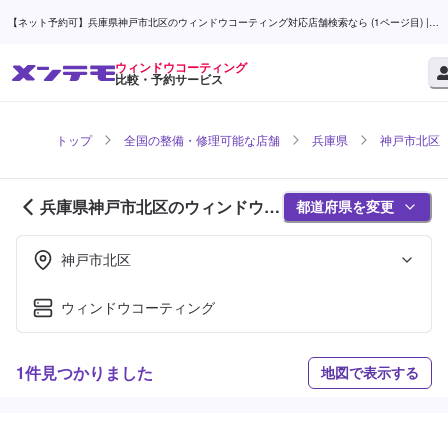
【ネット予約可】兵庫県神戸市北区のウィンドウコーティング対応店舗検索なら (1ページ目) |
メンテモ
ウィンドウコーティング
比較・予約サービス
トップ
全国の整備・修理可能な店舗
兵庫県
神戸市北区
兵庫県神戸市北区のウィンドウコ
都道府県を変更
ーティング対応店舗紹介 (1ページ
目)
神戸市北区
ウィンドウコーティング
1件見つかりました
地図で表示する