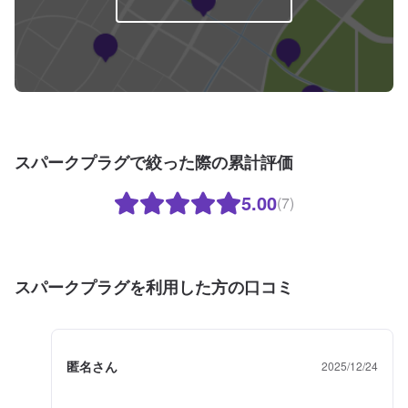
スパークプラグで絞った際の累計評価
5.00
(7)
スパークプラグを利用した方の口コミ
匿名さん
2025/12/24