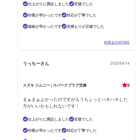
仕上がりに満足しました
安価でした
作業が早かったです
対応が丁寧でした
連絡が早かったです
見積もりが正確でした
有限会社KOIKE
うっちーさん
2025/04/14
5
スズキ ジムニー | スパークプラグ交換
まぁまぁよかったのですがもうちょっとハキハキした
方がいいかもしれないです！
仕上がりに満足しました
安価でした
作業が早かったです
対応が丁寧でした