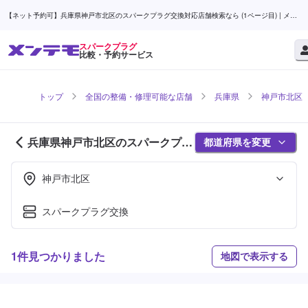
【ネット予約可】兵庫県神戸市北区のスパークプラグ交換対応店舗検索なら (1ページ目) | メン
テモ
スパークプラグ
比較・予約サービス
トップ
全国の整備・修理可能な店舗
兵庫県
神戸市北区
兵庫県神戸市北区のスパークプラ
都道府県を変更
グ対応店舗紹介 (1ページ目)
神戸市北区
スパークプラグ交換
1件見つかりました
地図で表示する