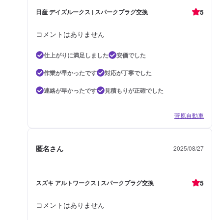
5
日産 デイズルークス | スパークプラグ交換
コメントはありません
仕上がりに満足しました
安価でした
作業が早かったです
対応が丁寧でした
連絡が早かったです
見積もりが正確でした
菅原自動車
匿名さん
2025/08/27
5
スズキ アルトワークス | スパークプラグ交換
コメントはありません