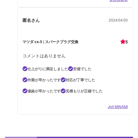
匿名さん
2024/04/30
5
マツダ cx-5 | スパークプラグ交換
コメントはありません
仕上がりに満足しました
安価でした
作業が早かったです
対応が丁寧でした
連絡が早かったです
見積もりが正確でした
Jpit MINAMI