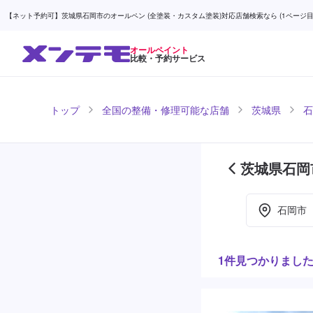
【ネット予約可】茨城県石岡市のオールペン (全塗装・カスタム塗装)対応店舗検索なら (1ページ目)
オールペイント
比較・予約サービス
トップ
全国の整備・修理可能な店舗
茨城県
石
茨城県石岡
目)
石岡市
1件見つかりまし