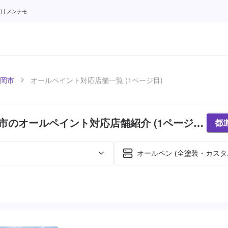
 | メンテモ
岡市
オールペイント対応店舗一覧 (1ページ目)
市のオールペイント対応店舗紹介 (1ページ
都
オールペン (全塗装・カスタ
た