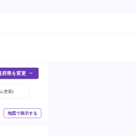
道府県を変更
ム塗装)
地図で表示する