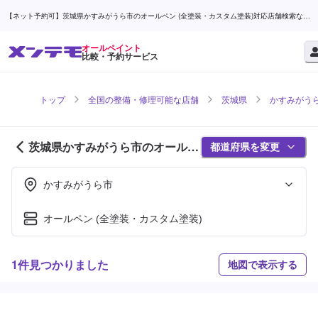
【ネット予約可】茨城県かすみがうら市のオールペン (全塗装・カスタム塗装)対応店舗検索なら
(1ページ目) | メンテモ
オールペイント
比較・予約サービス
トップ
全国の整備・修理可能な店舗
茨城県
かすみがう
茨城県かすみがうら市のオールペ
都道府県を変更
イント対応店舗紹介 (1ページ目)
かすみがうら市
オールペン (全塗装・カスタム塗装)
1件見つかりました
地図で表示する