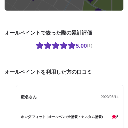
オールペイントで絞った際の累計評価
5.00
(1)
オールペイントを利用した方の口コミ
匿名さん
2023/06/14
5
ホンダ フィット | オールペン (全塗装・カスタム塗装)