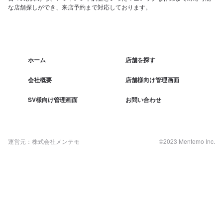
な店舗探しができ、来店予約まで対応しております。
ホーム
店舗を探す
会社概要
店舗様向け管理画面
SV様向け管理画面
お問い合わせ
運営元：株式会社メンテモ
©2023 Mentemo Inc.