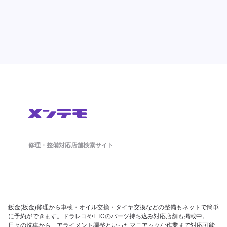
修理・整備対応店舗検索サイト
鈑金(板金)修理から車検・オイル交換・タイヤ交換などの整備もネットで簡単
に予約ができます。ドラレコやETCのパーツ持ち込み対応店舗も掲載中。
日々の洗車から、アライメント調整といったマニアックな作業まで対応可能