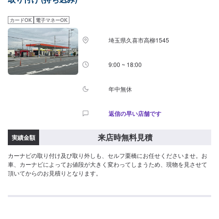
希望の方は事前にお申し付けください。
カードOK
電子マネーOK
埼玉県久喜市高柳1545
9:00 ~ 18:00
年中無休
返信の早い店舗です
来店時無料見積
実績金額
カーナビの取り付け及び取り外しも、セルフ栗橋にお任せくださいませ。お
車、カーナビによってお値段が大きく変わってしまうため、現物を見させて
頂いてからのお見積りとなります。