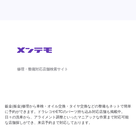
修理・整備対応店舗検索サイト
鈑金(板金)修理から車検・オイル交換・タイヤ交換などの整備もネットで簡単
に予約ができます。ドラレコやETCのパーツ持ち込み対応店舗も掲載中。
日々の洗車から、アライメント調整といったマニアックな作業まで対応可能
な店舗探しができ、来店予約まで対応しております。