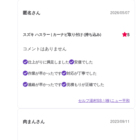
匿名さん
2026/05/07
5
スズキ ハスラー | カーナビ取り付け (持ち込み)
コメントはありません
仕上がりに満足しました
安価でした
作業が早かったです
対応が丁寧でした
連絡が早かったです
見積もりが正確でした
セルフ湯村SS / (株)ニュー平和
肉まんさん
2023/09/11