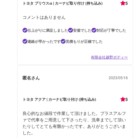
5
トヨタ プリウスα | カーナビ取り付け (持ち込み)
コメントはありません
仕上がりに満足しました
安価でした
対応が丁寧でした
連絡が早かったです
見積もりが正確でした
有限会社越野ボディー
匿名さん
2023/05/16
5
トヨタ アクア | カーナビ取り付け (持ち込み)
良心的なお値段で作業して頂けました。プラスアルフ
ァで代車をご用意して下さったり、洗車までして頂い
たりしてとても有難かったです。ありがとうございま
した。