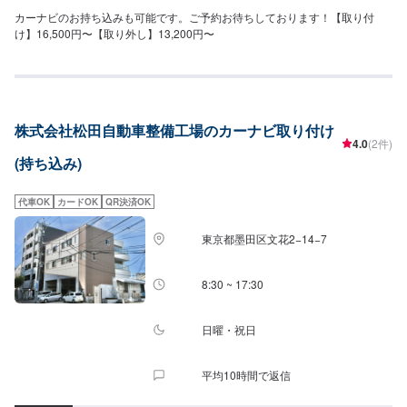
カーナビのお持ち込みも可能です。ご予約お待ちしております！【取り付
け】16,500円〜【取り外し】13,200円〜
株式会社松田自動車整備工場のカーナビ取り付け
4.0
(2件)
(持ち込み)
代車OK
カードOK
QR決済OK
東京都墨田区文花2−14−7
8:30 ~ 17:30
日曜・祝日
平均10時間で返信