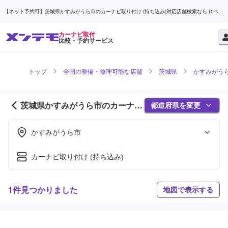
【ネット予約可】茨城県かすみがうら市のカーナビ取り付け (持ち込み)対応店舗検索なら (1ペー
ジ目) | メンテモ
カーナビ取付
比較・予約サービス
トップ
全国の整備・修理可能な店舗
茨城県
かすみがう
茨城県かすみがうら市のカーナビ
都道府県を変更
取付対応店舗紹介 (1ページ目)
かすみがうら市
カーナビ取り付け (持ち込み)
1件見つかりました
地図で表示する