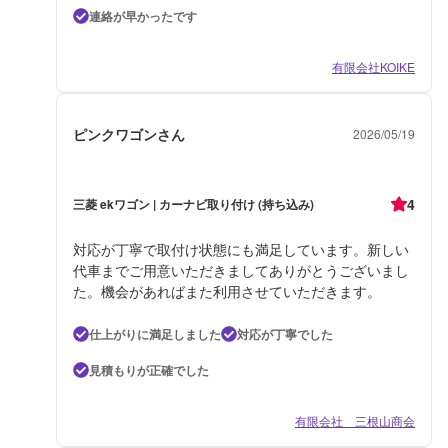
連絡が早かったです
有限会社KOIKE
ピンクワゴンさん
2026/05/19
4
三菱 ekワゴン | カーナビ取り付け (持ち込み)
対応が丁寧で取付け状態にも満足しています。新しい
代車までご用意いただきましてありがとうございまし
た。機会があればまた利用させていただきます。
仕上がりに満足しました
対応が丁寧でした
見積もりが正確でした
有限会社 三根山商会