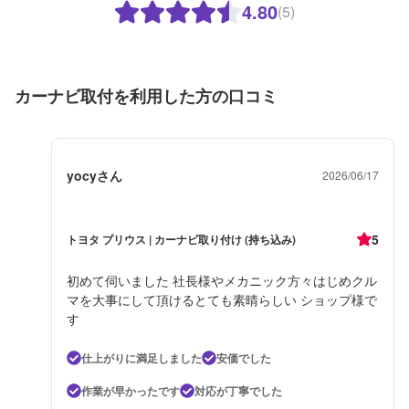
4.80
(5)
カーナビ取付を利用した方の口コミ
yocyさん
2026/06/17
5
トヨタ プリウス | カーナビ取り付け (持ち込み)
初めて伺いました 社長様やメカニック方々はじめクル
マを大事にして頂けるとても素晴らしい ショップ様で
す
仕上がりに満足しました
安価でした
作業が早かったです
対応が丁寧でした